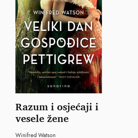
Razum i osjećaji i
vesele žene
Winifred Watson