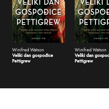
Winifred Watson
Winifred Watson
Veliki dan gospođice
Veliki dan gospo
Pettigrew
Pettigrew