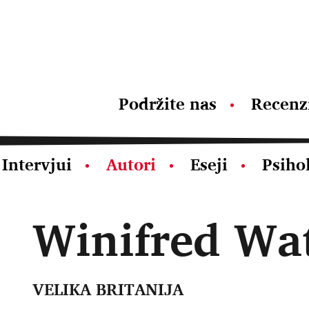
Podržite nas
Recenz
Intervjui
Autori
Eseji
Psiho
Winifred Wa
VELIKA BRITANIJA