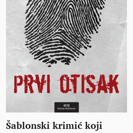
Šablonski krimić koji