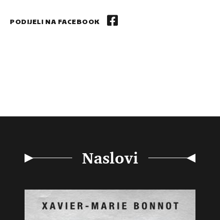
PODIJELI NA FACEBOOK
Naslovi