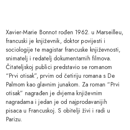
Xavier-Marie Bonnot rođen 1962. u Marseilleu,
francuski je književnik, doktor povijesti i
sociologije te magistar francuske književnosti,
snimatelj i redatelj dokumentarnih filmova.
Čitateljskoj publici predstavio se romanom
“Prvi otisak”, prvim od četiriju romana s De
Palmom kao glavnim junakom. Za roman “Prvi
otisak” nagrađen je dvjema književnim
nagradama i jedan je od najprodavanijih
pisaca u Francuskoj. S obitelji živi i radi u
Parizu.