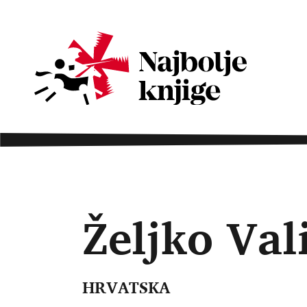
Željko Val
HRVATSKA