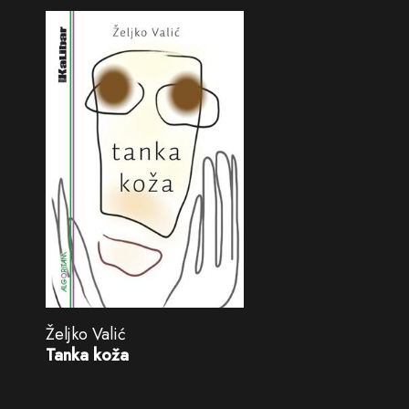
Željko Valić
Tanka koža