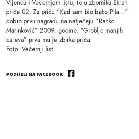
Vijencu i Večernjem listu, te u zborniku Ekran
priče 02. Za priču “Kad sam bio bako Pila...”
dobio prvu nagradu na natječaju “Ranko
Marinković” 2009. godine. “Groblje manjih
careva” prva mu je zbirka priča.
Foto: Večernji list
PODIJELI NA FACEBOOK