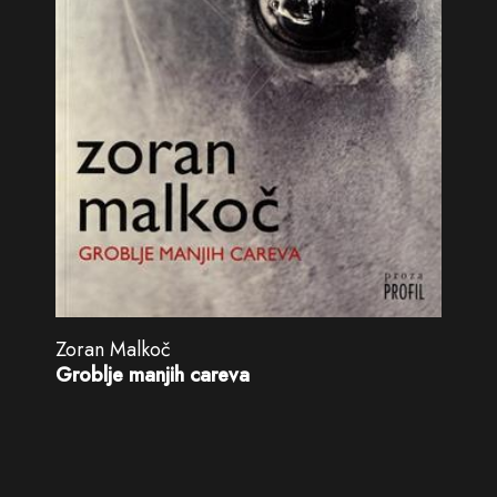
Zoran Malkoč
Groblje manjih careva