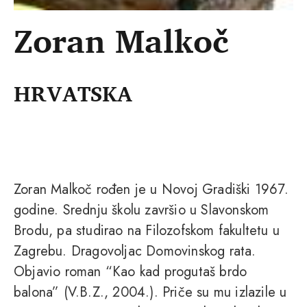
Zoran Malkoč
HRVATSKA
Zoran Malkoč rođen je u Novoj Gradiški 1967.
godine. Srednju školu završio u Slavonskom
Brodu, pa studirao na Filozofskom fakultetu u
Zagrebu. Dragovoljac Domovinskog rata.
Objavio roman “Kao kad progutaš brdo
balona” (V.B.Z., 2004.). Priče su mu izlazile u