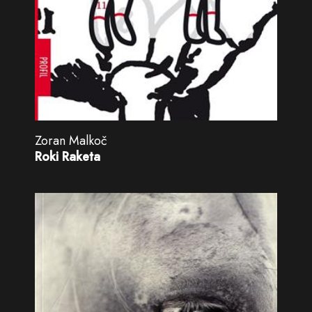
Zoran Malkoč
Roki Raketa