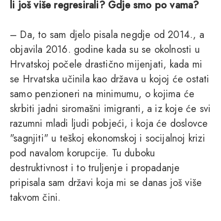
li još više regresirali? Gdje smo po vama?
– Da, to sam djelo pisala negdje od 2014., a
objavila 2016. godine kada su se okolnosti u
Hrvatskoj počele drastično mijenjati, kada mi
se Hrvatska učinila kao država u kojoj će ostati
samo penzioneri na minimumu, o kojima će
skrbiti jadni siromašni imigranti, a iz koje će svi
razumni mladi ljudi pobjeći, i koja će doslovce
"sagnjiti" u teškoj ekonomskoj i socijalnoj krizi
pod navalom korupcije. Tu duboku
destruktivnost i to truljenje i propadanje
pripisala sam državi koja mi se danas još više
takvom čini.