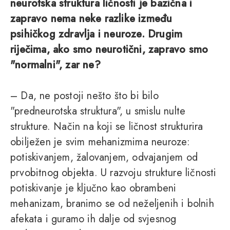
neurotska struktura ličnosti je bazična i
zapravo nema neke razlike između
psihičkog zdravlja i neuroze. Drugim
riječima, ako smo neurotični, zapravo smo
"normalni", zar ne?
– Da, ne postoji nešto što bi bilo
"predneurotska struktura", u smislu nulte
strukture. Način na koji se ličnost strukturira
obilježen je svim mehanizmima neuroze:
potiskivanjem, žalovanjem, odvajanjem od
prvobitnog objekta. U razvoju strukture ličnosti
potiskivanje je ključno kao obrambeni
mehanizam, branimo se od neželjenih i bolnih
afekata i guramo ih dalje od svjesnog