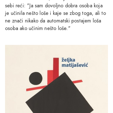
sebi reći: "Ja sam dovoljno dobra osoba koja
je učinila nešto loše i kaje se zbog toga, ali to
ne znači nikako da automatski postajem loša
osoba ako učinim nešto loše."