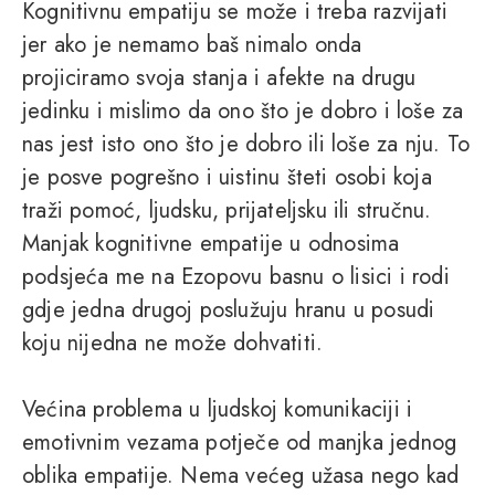
Kognitivnu empatiju se može i treba razvijati
jer ako je nemamo baš nimalo onda
projiciramo svoja stanja i afekte na drugu
jedinku i mislimo da ono što je dobro i loše za
nas jest isto ono što je dobro ili loše za nju. To
je posve pogrešno i uistinu šteti osobi koja
traži pomoć, ljudsku, prijateljsku ili stručnu.
Manjak kognitivne empatije u odnosima
podsjeća me na Ezopovu basnu o lisici i rodi
gdje jedna drugoj poslužuju hranu u posudi
koju nijedna ne može dohvatiti.
Većina problema u ljudskoj komunikaciji i
emotivnim vezama potječe od manjka jednog
oblika empatije. Nema većeg užasa nego kad