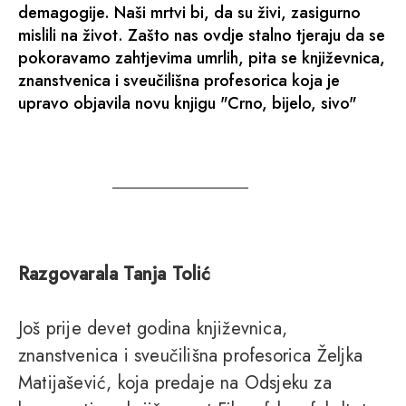
demagogije. Naši mrtvi bi, da su živi, zasigurno
mislili na život. Zašto nas ovdje stalno tjeraju da se
pokoravamo zahtjevima umrlih, pita se književnica,
znanstvenica i sveučilišna profesorica koja je
upravo objavila novu knjigu "Crno, bijelo, sivo"
Razgovarala Tanja Tolić
Još prije devet godina književnica,
znanstvenica i sveučilišna profesorica Željka
Matijašević, koja predaje na Odsjeku za