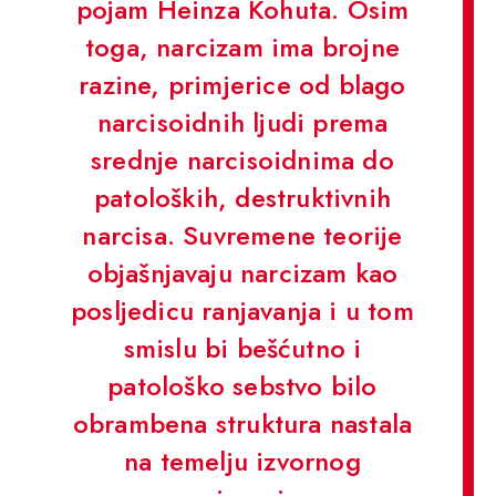
pojam Heinza Kohuta. Osim
toga, narcizam ima brojne
razine, primjerice od blago
narcisoidnih ljudi prema
srednje narcisoidnima do
patoloških, destruktivnih
narcisa. Suvremene teorije
objašnjavaju narcizam kao
posljedicu ranjavanja i u tom
smislu bi bešćutno i
patološko sebstvo bilo
obrambena struktura nastala
na temelju izvornog