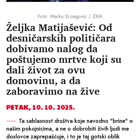
Foto: Marko Ercegović / ZKM
Željka Matijašević: Od
desničarskih političara
dobivamo nalog da
poštujemo mrtve koji su
dali život za ovu
domovinu, a da
zaboravimo na žive
PETAK, 10. 10. 2025.
Ta sablasnost društva koje navodno "brine" o
našim pokojnicima, a ne o dobrobiti živih ljudi me
doslovce zaprepašćuje, i to je taj gotski oblik