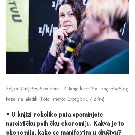
Željka Matijašević na tribini "Čitanje kazališta" Zagrebačkog
kazališta mladih (Foto: Marko Ercegović / ZKM)
* U knjizi nekoliko puta spominjete
narcističku psihičku ekonomiju. Kakva je to
ekonomija, kako se manifestira u društvu?