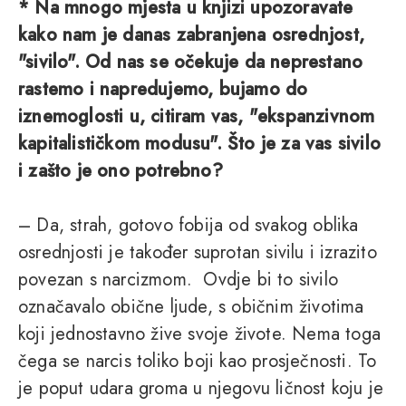
* Na mnogo mjesta u knjizi upozoravate
kako nam je danas zabranjena osrednjost,
"sivilo". Od nas se očekuje da neprestano
rastemo i napredujemo, bujamo do
iznemoglosti u, citiram vas, "ekspanzivnom
kapitalističkom modusu". Što je za vas sivilo
i zašto je ono potrebno?
– Da, strah, gotovo fobija od svakog oblika
osrednjosti je također suprotan sivilu i izrazito
povezan s narcizmom. Ovdje bi to sivilo
označavalo obične ljude, s običnim životima
koji jednostavno žive svoje živote. Nema toga
čega se narcis toliko boji kao prosječnosti. To
je poput udara groma u njegovu ličnost koju je