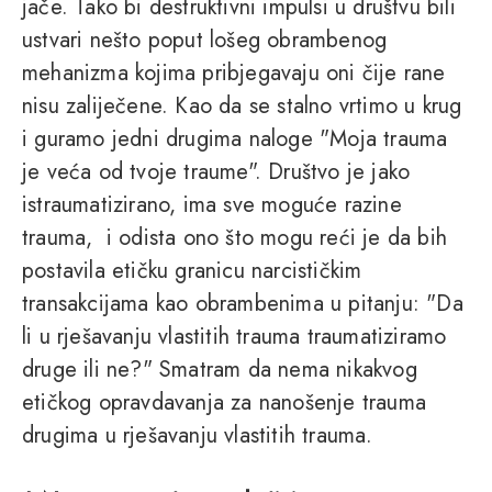
jače. Tako bi destruktivni impulsi u društvu bili
ustvari nešto poput lošeg obrambenog
mehanizma kojima pribjegavaju oni čije rane
nisu zaliječene. Kao da se stalno vrtimo u krug
i guramo jedni drugima naloge "Moja trauma
je veća od tvoje traume". Društvo je jako
istraumatizirano, ima sve moguće razine
trauma, i odista ono što mogu reći je da bih
postavila etičku granicu narcističkim
transakcijama kao obrambenima u pitanju: "Da
li u rješavanju vlastitih trauma traumatiziramo
druge ili ne?" Smatram da nema nikakvog
etičkog opravdavanja za nanošenje trauma
drugima u rješavanju vlastitih trauma.