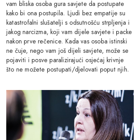
vam bliska osoba gura savjete da postupate
kako bi ona postupila. Ljudi bez empatije su
katastrofalni slušatelji s odsutnošću strpljenja i
jakog narcizma, koji vam dijele savjete i packe
nakon prve rečenice. Kada vas osoba istinski
ne čuje, nego vam još dijeli savjete, može se
pojaviti i posve paralizirajući osjećaj krivnje
što ne možete postupati/djelovati poput njih.