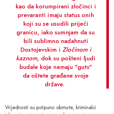
kao da korumpirani zločinci i
prevaranti imaju status onih
koji su se usudili prijeći
granicu, iako sumnjam da su
bili sublimno nadahnuti
Dostojevskim i
Zločinom i
kaznom
, dok su pošteni ljudi
budale koje nemaju "guts"
da oštete građane svoje
države.
Vrijednosti su potpuno obrnute, kriminalci