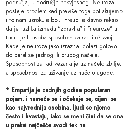
područja, u područje nesvjesnog. Neuroza
postaje problem kad previše toga potiskujemo
i to nam uzrokuje bol. Freud je davno rekao
da je razlika između "zdravlja" i "neuroze" u
tome je li osoba sposobna za rad i uživanje.
Kada je neuroza jako izrazita, dolazi gotovo
do paralize jednog ili drugog načela.
Sposobnost za rad vezana je uz načelo zbilje,
a sposobnost za uživanje uz načelo ugode.
* Empatija je zadnjih godina popularan
pojam, i nameće se i očekuje se, cijeni se
kao najvrednija osobina, ljudi se njome
često i hvastaju, iako se meni čini da se ona
u praksi najčešće svodi tek na