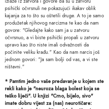
izlaze iz zatvora i govore da su u zatvoru
psihički očvrsnuli ne pokazujući ikakav oblik
kajanja za to što su oštetili druge. A to je samo
produžetak njihovog narcizma te kao da nam
govore: "Gledajte kako sam ja u zatvoru
očvrsnuo, a vi biste psihički propali u zatvoru
upravo kao što niste imali odvažnosti da
počinite veliku krađu." Kao da nam narcis još
jednom govori: "Ja sam bolji od vas, a vi ste
ništavni."
* Pamtim jedno vaše predavanje u kojem ste
rekli kako je "neuroza blaga bolest koja se
teško liječi". U knjizi "Crno, bijelo, sivo"
imate dobru vijest za (nas) neurotičare: