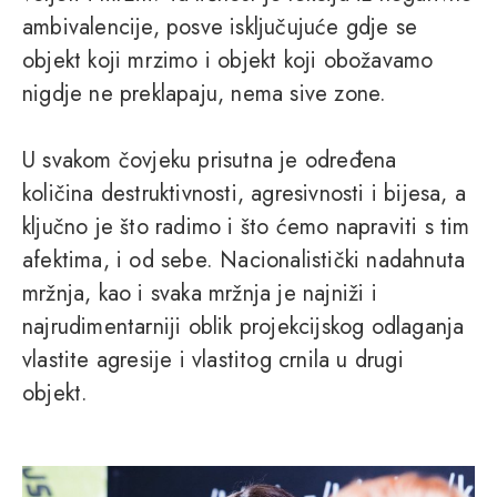
ambivalencije, posve isključujuće gdje se
objekt koji mrzimo i objekt koji obožavamo
nigdje ne preklapaju, nema sive zone.
U svakom čovjeku prisutna je određena
količina destruktivnosti, agresivnosti i bijesa, a
ključno je što radimo i što ćemo napraviti s tim
afektima, i od sebe. Nacionalistički nadahnuta
mržnja, kao i svaka mržnja je najniži i
najrudimentarniji oblik projekcijskog odlaganja
vlastite agresije i vlastitog crnila u drugi
objekt.