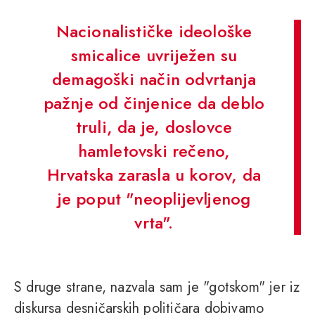
Nacionalističke ideološke
smicalice uvriježen su
demagoški način odvrtanja
pažnje od činjenice da deblo
truli, da je, doslovce
hamletovski rečeno,
Hrvatska zarasla u korov, da
je poput "neoplijevljenog
vrta".
S druge strane, nazvala sam je "gotskom" jer iz
diskursa desničarskih političara dobivamo