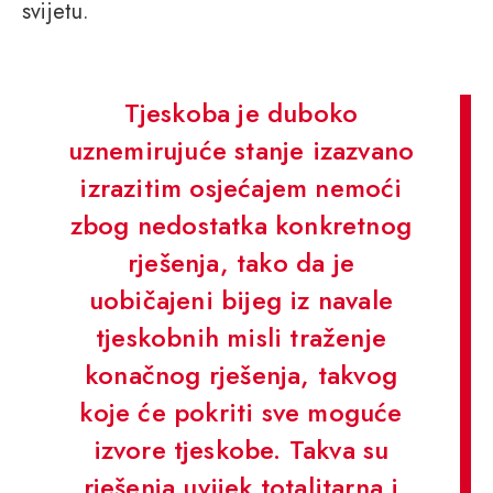
svijetu.
Tjeskoba je duboko
uznemirujuće stanje izazvano
izrazitim osjećajem nemoći
zbog nedostatka konkretnog
rješenja, tako da je
uobičajeni bijeg iz navale
tjeskobnih misli traženje
konačnog rješenja, takvog
koje će pokriti sve moguće
izvore tjeskobe. Takva su
rješenja uvijek totalitarna i