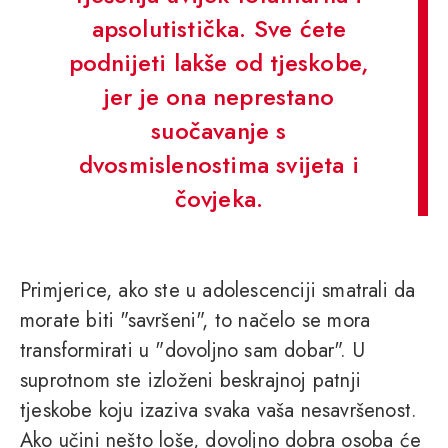
apsolutistička. Sve ćete
podnijeti lakše od tjeskobe,
jer je ona neprestano
suočavanje s
dvosmislenostima svijeta i
čovjeka.
Primjerice, ako ste u adolescenciji smatrali da
morate biti "savršeni", to načelo se mora
transformirati u "dovoljno sam dobar". U
suprotnom ste izloženi beskrajnoj patnji
tjeskobe koju izaziva svaka vaša nesavršenost.
Ako učini nešto loše, dovoljno dobra osoba će