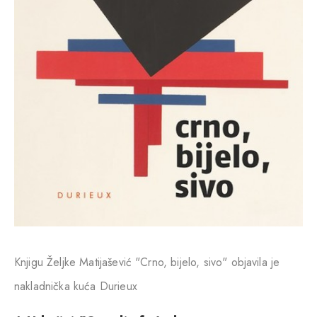
Knjigu Željke Matijašević "Crno, bijelo, sivo" objavila je
nakladnička kuća Durieux