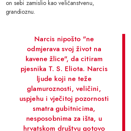
on sebi zamislio kao veličanstvenu,
grandioznu.
Narcis nipošto "ne
odmjerava svoj život na
kavene žlice", da citiram
pjesnika T. S. Eliota. Narcis
ljude koji ne teže
glamuroznosti, veličini,
uspjehu i vječitoj pozornosti
smatra gubitnicima,
nesposobnima za išta, u
hrvatskom društvu gotovo