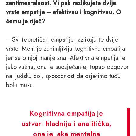
sentimentalnost. Vi pak razlikujete dvije
vrste empatije – afektivnu i kognitivnu. O
čemu je riječ?
– Svi teoretičari empatije razlikuju te dvije
vrste. Meni je zanimljivija kognitivna empatija
jer se o njoj manje zna. Afektivna empatija je
jako važna, ona je suosjećanje, topao odgovor
na ljudsku bol, sposobnost da osjetimo tuđu
bol i muku.
Kognitivna empatija je
ustvari hladnija i analitička,
ona je jaka mentalna