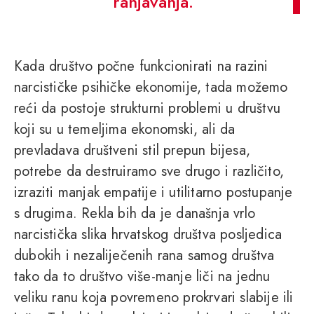
ranjavanja.
Kada društvo počne funkcionirati na razini
narcističke psihičke ekonomije, tada možemo
reći da postoje strukturni problemi u društvu
koji su u temeljima ekonomski, ali da
prevladava društveni stil prepun bijesa,
potrebe da destruiramo sve drugo i različito,
izraziti manjak empatije i utilitarno postupanje
s drugima. Rekla bih da je današnja vrlo
narcistička slika hrvatskog društva posljedica
dubokih i nezaliječenih rana samog društva
tako da to društvo više-manje liči na jednu
veliku ranu koja povremeno prokrvari slabije ili