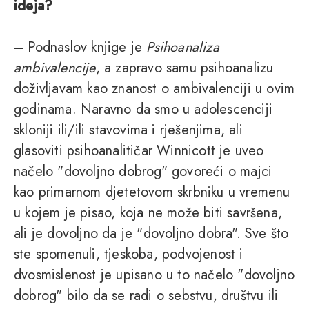
ideja?
– Podnaslov knjige je
Psihoanaliza
ambivalencije
, a zapravo samu psihoanalizu
doživljavam kao znanost o ambivalenciji u ovim
godinama. Naravno da smo u adolescenciji
skloniji ili/ili stavovima i rješenjima, ali
glasoviti psihoanalitičar Winnicott je uveo
načelo "dovoljno dobrog" govoreći o majci
kao primarnom djetetovom skrbniku u vremenu
u kojem je pisao, koja ne može biti savršena,
ali je dovoljno da je "dovoljno dobra". Sve što
ste spomenuli, tjeskoba, podvojenost i
dvosmislenost je upisano u to načelo "dovoljno
dobrog" bilo da se radi o sebstvu, društvu ili