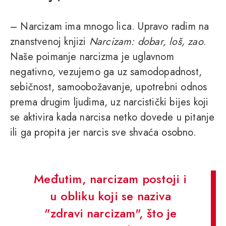
– Narcizam ima mnogo lica. Upravo radim na
znanstvenoj knjizi
Narcizam: dobar, loš, zao
.
Naše poimanje narcizma je uglavnom
negativno, vezujemo ga uz samodopadnost,
sebičnost, samoobožavanje, upotrebni odnos
prema drugim ljudima, uz narcistički bijes koji
se aktivira kada narcisa netko dovede u pitanje
ili ga propita jer narcis sve shvaća osobno.
Međutim, narcizam postoji i
u obliku koji se naziva
"zdravi narcizam", što je