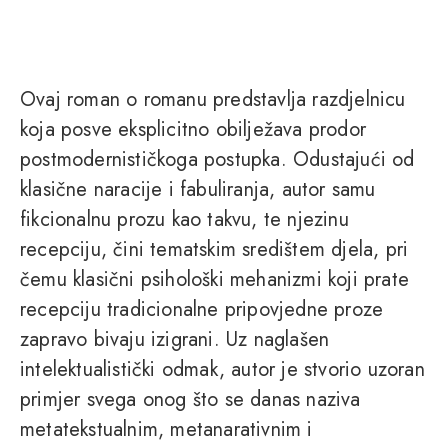
Ovaj roman o romanu predstavlja razdjelnicu
koja posve eksplicitno obilježava prodor
postmodernističkoga postupka. Odustajući od
klasične naracije i fabuliranja, autor samu
fikcionalnu prozu kao takvu, te njezinu
recepciju, čini tematskim središtem djela, pri
čemu klasični psihološki mehanizmi koji prate
recepciju tradicionalne pripovjedne proze
zapravo bivaju izigrani. Uz naglašen
intelektualistički odmak, autor je stvorio uzoran
primjer svega onog što se danas naziva
metatekstualnim, metanarativnim i