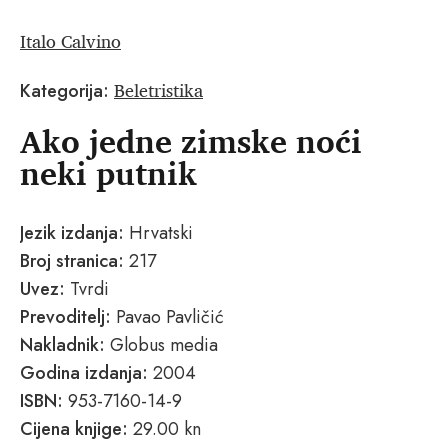
Italo Calvino
Beletristika
Kategorija:
Ako jedne zimske noći
neki putnik
Jezik izdanja:
Hrvatski
Broj stranica:
217
Uvez:
Tvrdi
Prevoditelj:
Pavao Pavličić
Nakladnik:
Globus media
Godina izdanja:
2004
ISBN:
953-7160-14-9
Cijena knjige:
29.00 kn