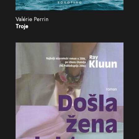
Valérie Perrin
Troje