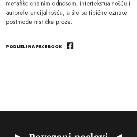
metafikcionalnim odnosom, intertekstualnošću i
autoreferencijalnošću, a što su tipične oznake
postmodernističke proze.
PODIJELI NA FACEBOOK
Povezani naslovi