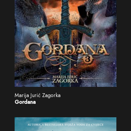
Marija Jurić Zagorka
Gordana