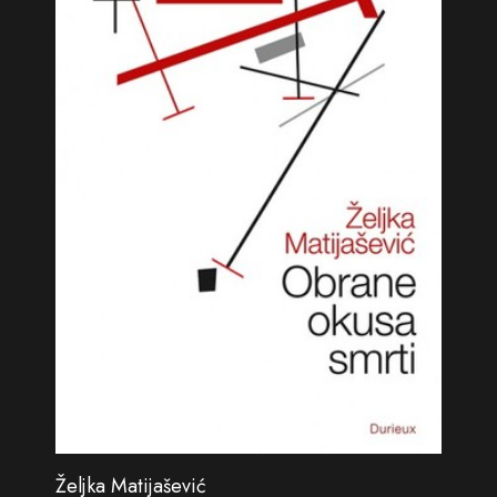
Željka Matijašević