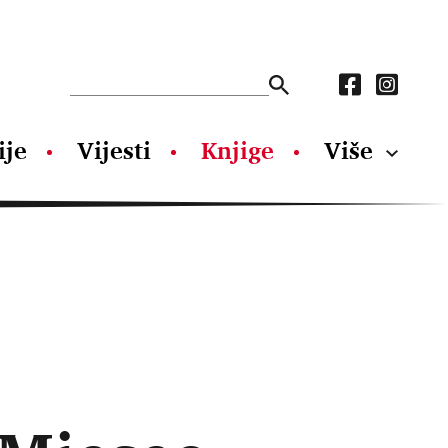
ije
Vijesti
Knjige
Više