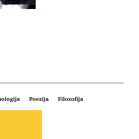
hologija
Poezija
Filozofija
Kontakt