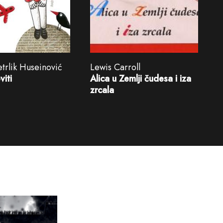
trlik Huseinović
Lewis Carroll
viti
Alica u Zemlji čudesa i iza
zrcala