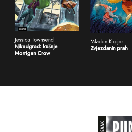
Jessica Townsend
Mladen Kopjar
Nikadgrad: kušnje
Zvjezdanin prah
Morrigan Crow