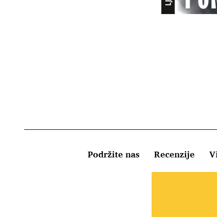
Podržite nas
Recenzije
Vi
Uvjeti kor