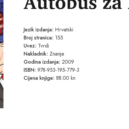
Autobus za
Jezik izdanja:
Hrvatski
Broj stranica:
155
Uvez:
Tvrdi
Nakladnik:
Znanje
Godina izdanja:
2009
ISBN:
978-953-195-779-3
Cijena knjige:
88.00 kn