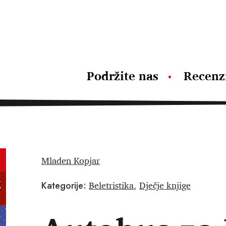
Podržite nas
Recenz
Mladen Kopjar
Beletristika
Dječje knjige
Kategorije:
,