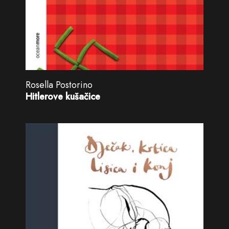
Rosella Postorino
Hitlerove kušačice