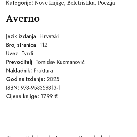
Nove knjige
Beletristika
Poezija
Kategorije:
,
,
Averno
Jezik izdanja:
Hrvatski
Broj stranica:
112
Uvez:
Tvrdi
Prevoditelj:
Tomislav Kuzmanović
Nakladnik:
Fraktura
Godina izdanja:
2025
ISBN:
978-953358813-1
Cijena knjige:
17.99 €