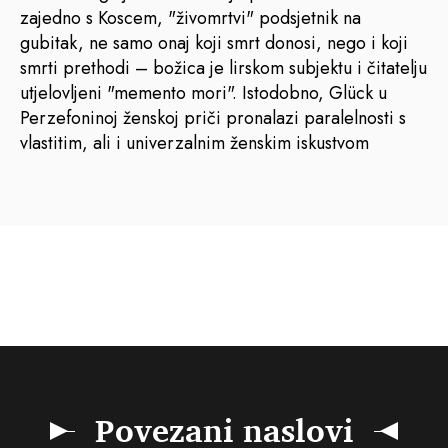
zajedno s Koscem, "živomrtvi" podsjetnik na
gubitak, ne samo onaj koji smrt donosi, nego i koji
smrti prethodi – božica je lirskom subjektu i čitatelju
utjelovljeni "memento mori". Istodobno, Glück u
Perzefoninoj ženskoj priči pronalazi paralelnosti s
vlastitim, ali i univerzalnim ženskim iskustvom
Povezani naslovi