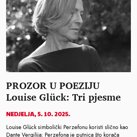
PROZOR U POEZIJU
Louise Glück: Tri pjesme
NEDJELJA, 5. 10. 2025.
Louise Glück simbolički Perzefonu koristi slično kao
Dante Vergilija: Perzefona je putnica što korača