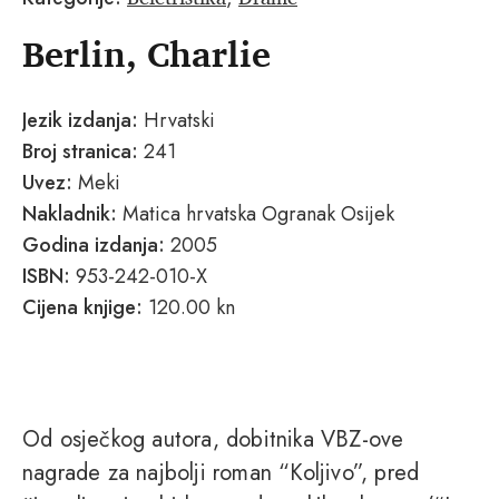
Berlin, Charlie
Jezik izdanja:
Hrvatski
Broj stranica:
241
Uvez:
Meki
Nakladnik:
Matica hrvatska Ogranak Osijek
Godina izdanja:
2005
ISBN:
953-242-010-X
Cijena knjige:
120.00 kn
Od osječkog autora, dobitnika VBZ-ove
nagrade za najbolji roman “Koljivo”, pred