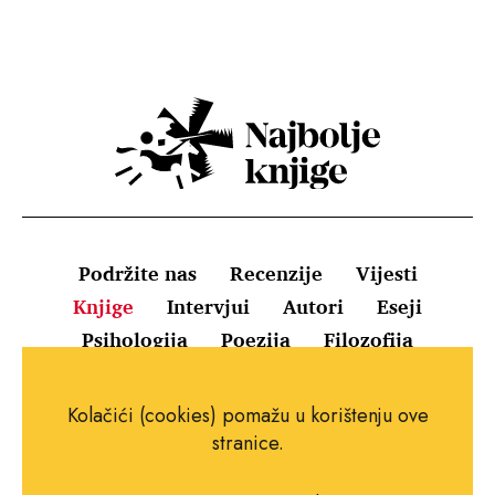
Podržite nas
Recenzije
Vijesti
Knjige
Intervjui
Autori
Eseji
Psihologija
Poezija
Filozofija
Uvjeti korištenja
Pravila o kolačićima
Kolačići (cookies) pomažu u korištenju ove
Pravila privatnosti
Impressum
Kontakt
stranice.