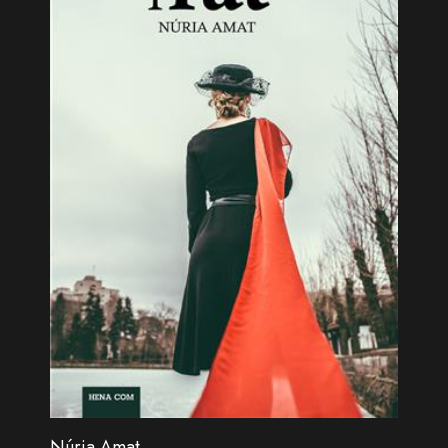
Núria Amat