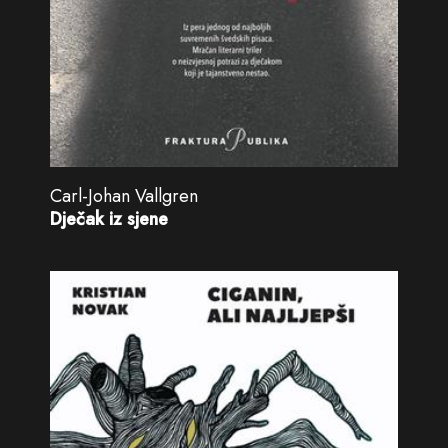
Carl-Johan Vallgren
Dječak iz sjene