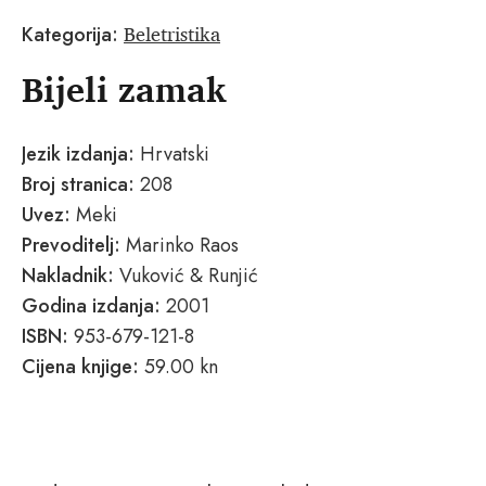
Beletristika
Kategorija:
Bijeli zamak
Jezik izdanja:
Hrvatski
Broj stranica:
208
Uvez:
Meki
Prevoditelj:
Marinko Raos
Nakladnik:
Vuković & Runjić
Godina izdanja:
2001
ISBN:
953-679-121-8
Cijena knjige:
59.00 kn