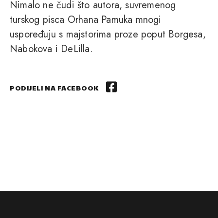
Nimalo ne čudi što autora, suvremenog
turskog pisca Orhana Pamuka mnogi
uspoređuju s majstorima proze poput Borgesa,
Nabokova i DeLilla.
PODIJELI NA FACEBOOK