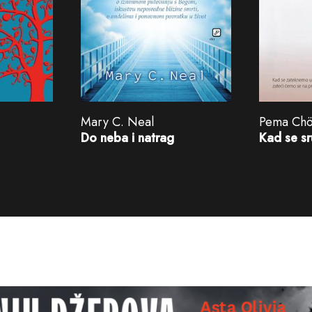
Mary C. Neal
Pema Ch
Do neba i natrag
Kad se sru