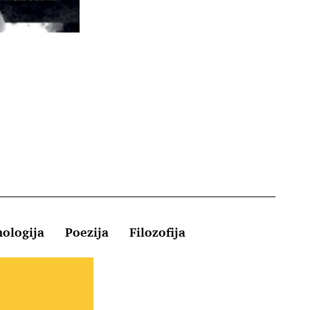
hologija
Poezija
Filozofija
Kontakt