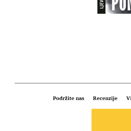
Podržite nas
Recenzije
Vi
Uvjeti kor