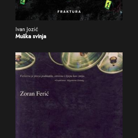
Ivan Jozić
Muška svinja