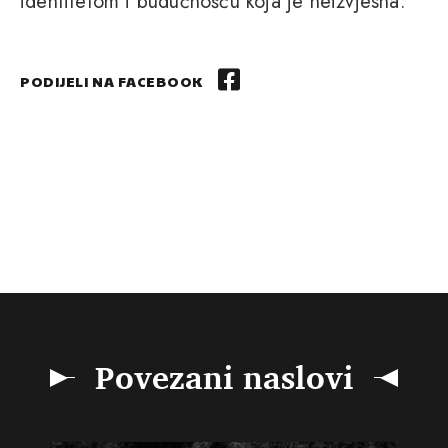
identitetom i budućnošću koja je neizvjesna.
PODIJELI NA FACEBOOK
Povezani naslovi