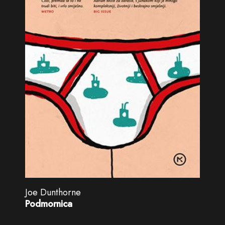
Joe Dunthorne
Podmornica