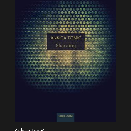
Ankica Tomić