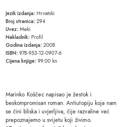
Jezik izdanja:
Hrvatski
Broj stranica:
294
Uvez:
Meki
Nakladnik:
Profil
Godina izdanja:
2008
ISBN:
978-953-12-0907-6
Cijena knjige:
99.00 kn
Marinko Koščec napisao je žestok i
beskompromisan roman. Antiutopiju koja nam
se čini bliska i uvjerljiva, čije razvaline već
prepoznajemo u svijetu koji živimo.