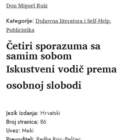
Don Miguel Ruiz
Duhovna literatura i Self-Help
Kategorije:
,
Publicistika
Četiri sporazuma sa
samim sobom
Iskustveni vodič prema
osobnoj slobodi
Jezik izdanja:
Hrvatski
Broj stranica:
86
Uvez:
Meki
Prevoditelj:
Radha Rojc-Belčec