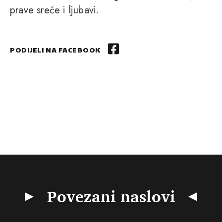
prave sreće i ljubavi.
PODIJELI NA FACEBOOK
Povezani naslovi