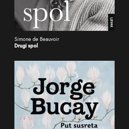
Simone de Beauvoir
Drugi spol