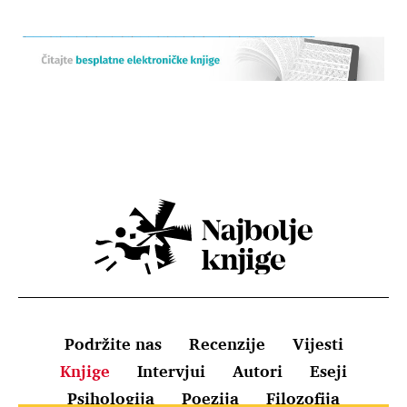
Podržite nas
Recenzije
Vijesti
Knjige
Intervjui
Autori
Eseji
Psihologija
Poezija
Filozofija