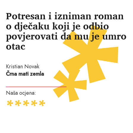
Potresan i izniman roman
o dječaku koji je odbio
povjerovati da mu je umro
otac
Kristian Novak
Črna mati zemla
Naša ocjena: