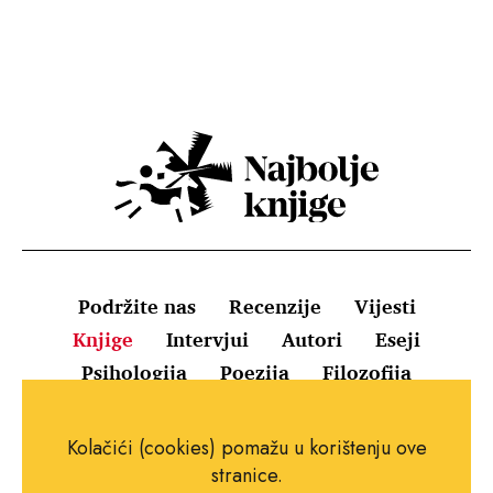
Podržite nas
Recenzije
Vijesti
Knjige
Intervjui
Autori
Eseji
Psihologija
Poezija
Filozofija
Uvjeti korištenja
Pravila o kolačićima
Kolačići (cookies) pomažu u korištenju ove
Pravila privatnosti
Impressum
Kontakt
stranice.