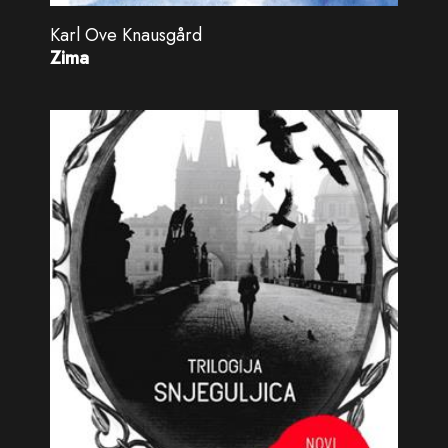
Karl Ove Knausgård
Zima