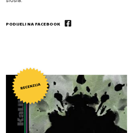
štošta.
PODIJELI NA FACEBOOK