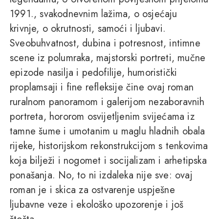
1991., svakodnevnim lažima, o osjećaju
krivnje, o okrutnosti, samoći i ljubavi.
Sveobuhvatnost, dubina i potresnost, intimne
scene iz polumraka, majstorski portreti, mučne
epizode nasilja i pedofilije, humoristički
proplamsaji i fine refleksije čine ovaj roman
ruralnom panoramom i galerijom nezaboravnih
portreta, hororom osvijetljenim svijećama iz
tamne šume i umotanim u maglu hladnih obala
rijeke, historijskom rekonstrukcijom s tenkovima
koja bilježi i nogomet i socijalizam i arhetipska
ponašanja. No, to ni izdaleka nije sve: ovaj
roman je i skica za ostvarenje uspješne
ljubavne veze i ekološko upozorenje i još