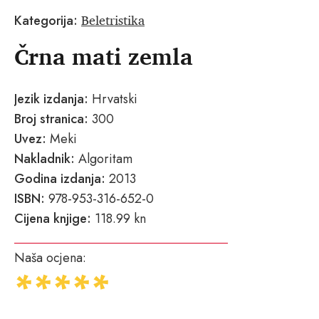
Beletristika
Kategorija:
Črna mati zemla
Jezik izdanja:
Hrvatski
Broj stranica:
300
Uvez:
Meki
Nakladnik:
Algoritam
Godina izdanja:
2013
ISBN:
978-953-316-652-0
Cijena knjige:
118.99 kn
Naša ocjena: