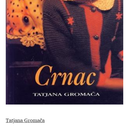
Tatjana Gromača