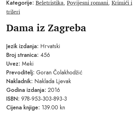
Beletristika
Povijesni romani
Krimići i
Kategorije:
,
,
trileri
Dama iz Zagreba
Jezik izdanja:
Hrvatski
Broj stranica:
456
Uvez:
Meki
Prevoditelj:
Goran Čolakhodžić
Nakladnik:
Naklada Ljevak
Godina izdanja:
2016
ISBN:
978-953-303-893-3
Cijena knjige:
139.00 kn