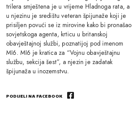
trilera smještena je u vrijeme Hladnoga rata, a
u njezinu je središtu veteran špijunaže koji je
prisiljen povući se iz mirovine kako bi pronašao
sovjetskoga agenta, krticu u britanskoj
obavještajnoj službi, poznatijoj pod imenom
MI6. MI6 je kratica za “Vojnu obavještajnu
službu, sekcija šest”, a njezin je zadatak
špijunaža u inozemstvu.
PODIJELI NA FACEBOOK