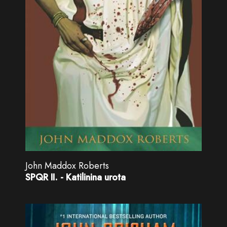
John Maddox Roberts
SPQR II. - Katilinina urota