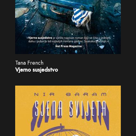
Tana French
Vjerno susjedstvo