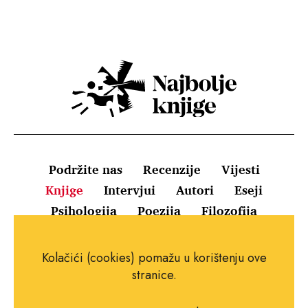
Podržite nas
Recenzije
Vijesti
Knjige
Intervjui
Autori
Eseji
Psihologija
Poezija
Filozofija
Uvjeti korištenja
Pravila o kolačićima
Kolačići (cookies) pomažu u korištenju ove
Pravila privatnosti
Impressum
Kontakt
stranice.