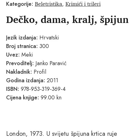
Beletristika
Krimići i trileri
Kategorije:
,
Dečko, dama, kralj, špijun
Jezik izdanja:
Hrvatski
Broj stranica:
300
Uvez:
Meki
Prevoditelj:
Janko Paravić
Nakladnik:
Profil
Godina izdanja:
2011
ISBN:
978-953-319-369-4
Cijena knjige:
99.00 kn
London, 1973. U svijetu špijuna krtica ruje