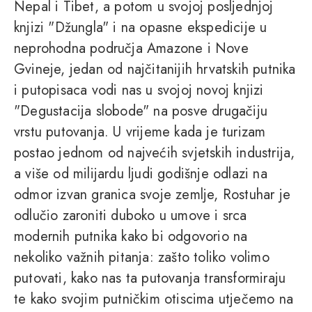
Nepal i Tibet, a potom u svojoj posljednjoj
knjizi "Džungla" i na opasne ekspedicije u
neprohodna područja Amazone i Nove
Gvineje, jedan od najčitanijih hrvatskih putnika
i putopisaca vodi nas u svojoj novoj knjizi
"Degustacija slobode" na posve drugačiju
vrstu putovanja. U vrijeme kada je turizam
postao jednom od najvećih svjetskih industrija,
a više od milijardu ljudi godišnje odlazi na
odmor izvan granica svoje zemlje, Rostuhar je
odlučio zaroniti duboko u umove i srca
modernih putnika kako bi odgovorio na
nekoliko važnih pitanja: zašto toliko volimo
putovati, kako nas ta putovanja transformiraju
te kako svojim putničkim otiscima utječemo na