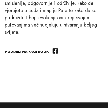
smislenije, odgovornije i održivije, kako da
vjerujete u čuda i magiju Puta te kako da se
pridružite tihoj revoluciji onih koji svojim
putovanjima već sudjeluju u stvaranju boljeg
svijeta.
PODIJELI NA FACEBOOK