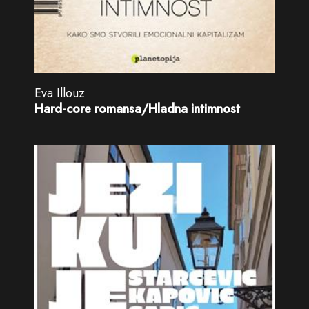
Eva Illouz
Hard-core romansa/Hladna intimnost