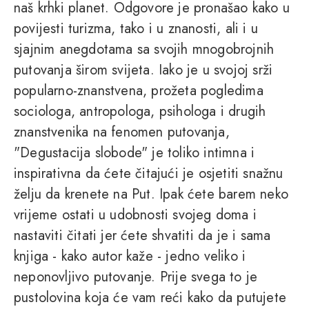
naš krhki planet. Odgovore je pronašao kako u
povijesti turizma, tako i u znanosti, ali i u
sjajnim anegdotama sa svojih mnogobrojnih
putovanja širom svijeta. Iako je u svojoj srži
popularno-znanstvena, prožeta pogledima
sociologa, antropologa, psihologa i drugih
znanstvenika na fenomen putovanja,
"Degustacija slobode" je toliko intimna i
inspirativna da ćete čitajući je osjetiti snažnu
želju da krenete na Put. Ipak ćete barem neko
vrijeme ostati u udobnosti svojeg doma i
nastaviti čitati jer ćete shvatiti da je i sama
knjiga - kako autor kaže - jedno veliko i
neponovljivo putovanje. Prije svega to je
pustolovina koja će vam reći kako da putujete