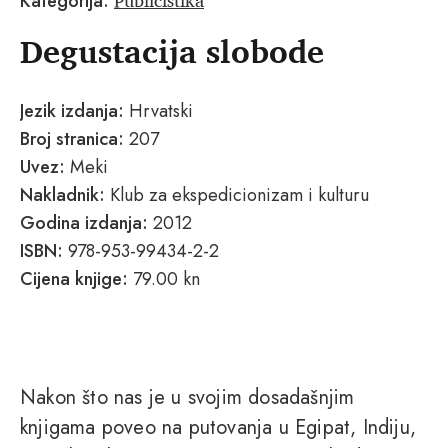
Kategorija:
Degustacija slobode
Jezik izdanja:
Hrvatski
Broj stranica:
207
Uvez:
Meki
Nakladnik:
Klub za ekspedicionizam i kulturu
Godina izdanja:
2012
ISBN:
978-953-99434-2-2
Cijena knjige:
79.00 kn
Nakon što nas je u svojim dosadašnjim
knjigama poveo na putovanja u Egipat, Indiju,