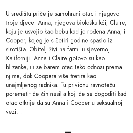
U središtu priče je samohrani otac i njegovo
troje djece: Anna, njegova biološka kći; Claire,
koju je usvojio kao bebu kad je rođena Anna; i
Cooper, kojeg je s četiri godine spasio iz
sirotišta. Obitelj živi na farmi u sjevernoj
Kaliforniji. Anna i Claire gotovo su kao
blizanke, ili se barem otac tako odnosi prema
njima, dok Coopera više tretira kao
unajmljenog radnika. Tu prividnu ravnotežu
poremetit će čin nasilja koji će se dogoditi kad
otac otkrije da su Anna i Cooper u seksualnoj
vezi…