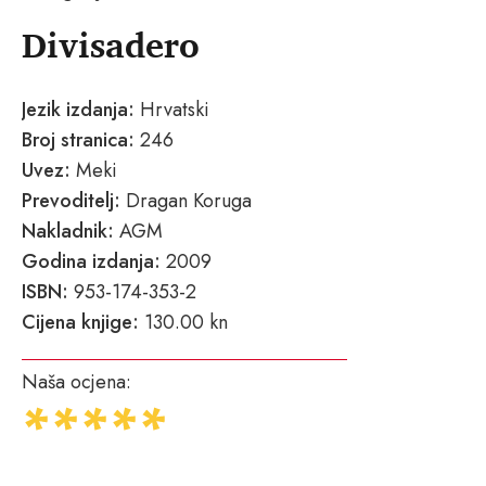
Divisadero
Jezik izdanja:
Hrvatski
Broj stranica:
246
Uvez:
Meki
Prevoditelj:
Dragan Koruga
Nakladnik:
AGM
Godina izdanja:
2009
ISBN:
953-174-353-2
Cijena knjige:
130.00 kn
Naša ocjena: