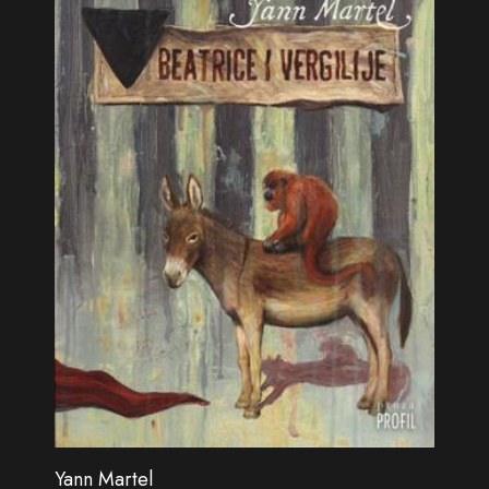
Yann Martel