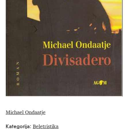
Michael Ondaatje
Beletristika
Kategorija: