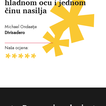
hladnom ocu i jednom
činu nasilja
Michael Ondaatje
Divisadero
Naša ocjena: