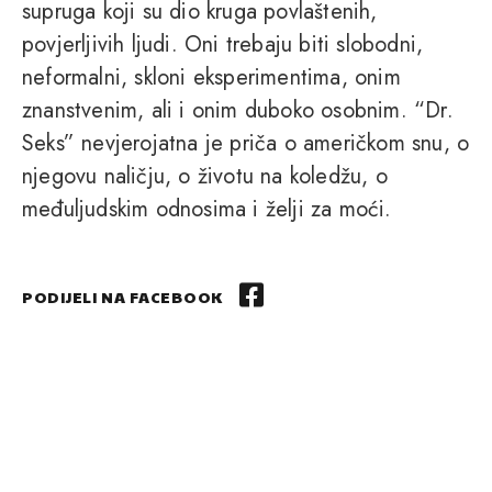
supruga koji su dio kruga povlaštenih,
povjerljivih ljudi. Oni trebaju biti slobodni,
neformalni, skloni eksperimentima, onim
znanstvenim, ali i onim duboko osobnim. “Dr.
Seks” nevjerojatna je priča o američkom snu, o
njegovu naličju, o životu na koledžu, o
međuljudskim odnosima i želji za moći.
PODIJELI NA FACEBOOK