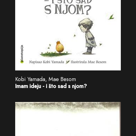
Kobi Yamada, Mae Besom
Imam ideju - i što sad s njom?