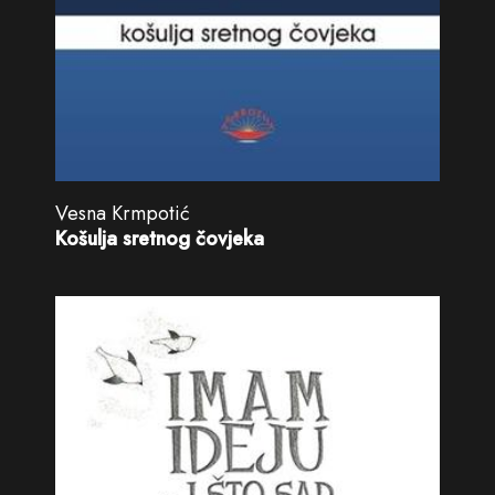
Vesna Krmpotić
Košulja sretnog čovjeka