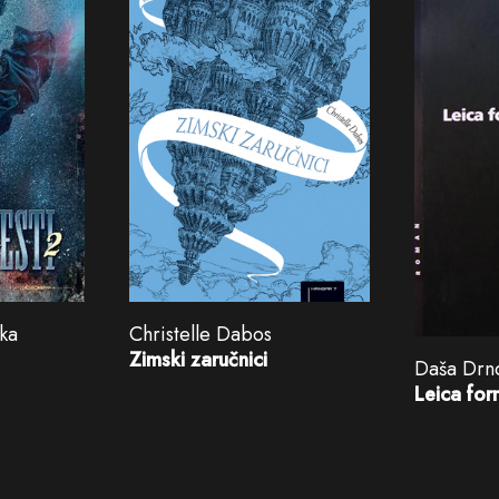
rka
Christelle Dabos
Zimski zaručnici
Daša Drn
Leica for