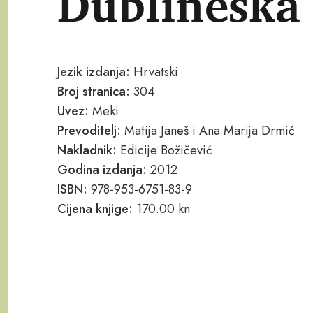
Dublineska
Jezik izdanja:
Hrvatski
Broj stranica:
304
Uvez:
Meki
Prevoditelj:
Matija Janeš i Ana Marija Drmić
Nakladnik:
Edicije Božičević
Godina izdanja:
2012
ISBN:
978-953-6751-83-9
Cijena knjige:
170.00 kn