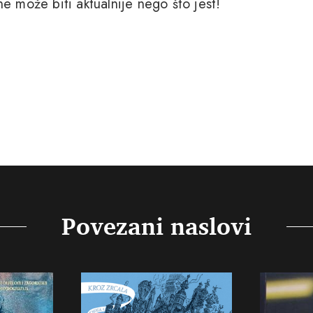
e može biti aktualnije nego što jest!
Povezani naslovi