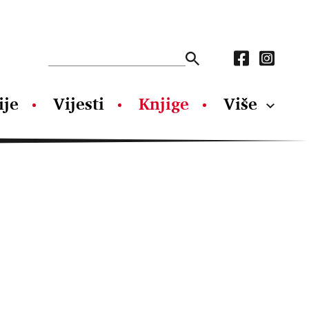
ije
Vijesti
Knjige
Više