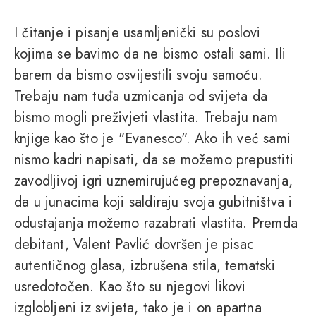
I čitanje i pisanje usamljenički su poslovi
kojima se bavimo da ne bismo ostali sami. Ili
barem da bismo osvijestili svoju samoću.
Trebaju nam tuđa uzmicanja od svijeta da
bismo mogli preživjeti vlastita. Trebaju nam
knjige kao što je "Evanesco". Ako ih već sami
nismo kadri napisati, da se možemo prepustiti
zavodljivoj igri uznemirujućeg prepoznavanja,
da u junacima koji saldiraju svoja gubitništva i
odustajanja možemo razabrati vlastita. Premda
debitant, Valent Pavlić dovršen je pisac
autentičnog glasa, izbrušena stila, tematski
usredotočen. Kao što su njegovi likovi
izglobljeni iz svijeta, tako je i on apartna