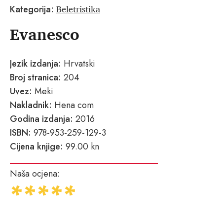
Beletristika
Kategorija:
Evanesco
Jezik izdanja:
Hrvatski
Broj stranica:
204
Uvez:
Meki
Nakladnik:
Hena com
Godina izdanja:
2016
ISBN:
978-953-259-129-3
Cijena knjige:
99.00 kn
Naša ocjena: