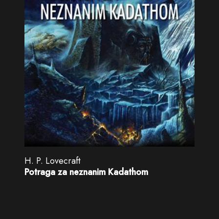
H. P. Lovecraft
Potraga za neznanim Kadathom