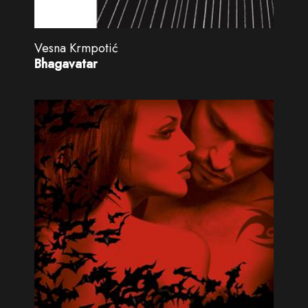
Vesna Krmpotić
Bhagavatar