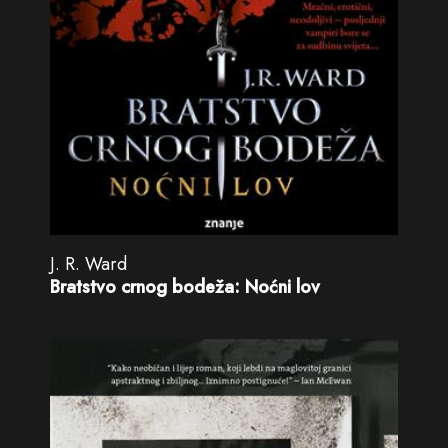
J. R. Ward
Bratstvo crnog bodeža: Noćni lov