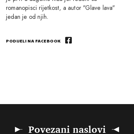
romanopisci rijetkost, a autor "Glave lava"
jedan je od njih.
PODIJELI NA FACEBOOK
Povezani naslovi