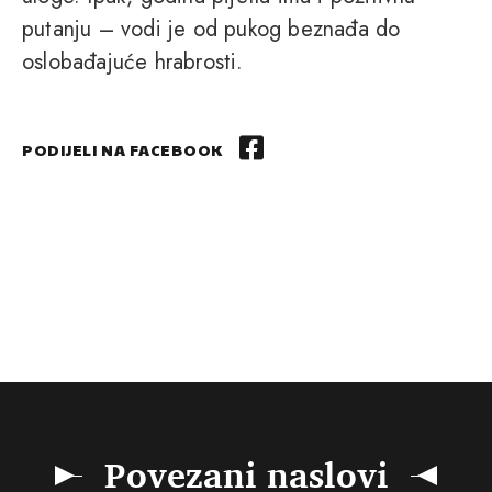
putanju – vodi je od pukog beznađa do
oslobađajuće hrabrosti.
PODIJELI NA FACEBOOK
Povezani naslovi