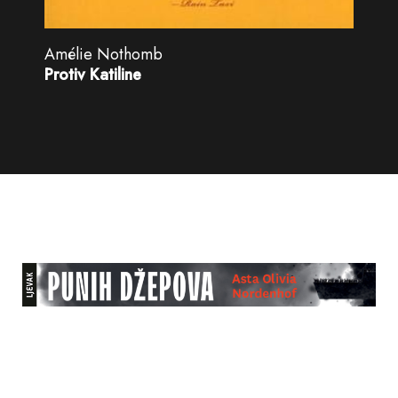
Amélie Nothomb
Protiv Katiline