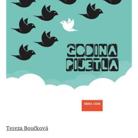
Tereza Boučková