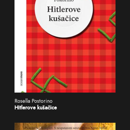
Rosella Postorino
Hitlerove kušačice