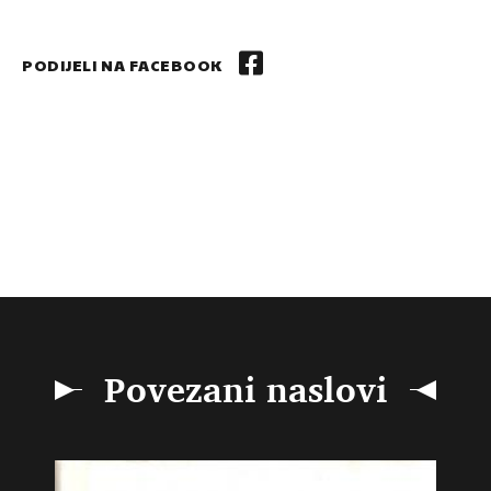
PODIJELI NA FACEBOOK
Povezani naslovi