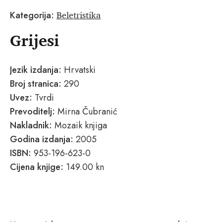
Beletristika
Kategorija:
Grijesi
Jezik izdanja:
Hrvatski
Broj stranica:
290
Uvez:
Tvrdi
Prevoditelj:
Mirna Čubranić
Nakladnik:
Mozaik knjiga
Godina izdanja:
2005
ISBN:
953-196-623-0
Cijena knjige:
149.00 kn