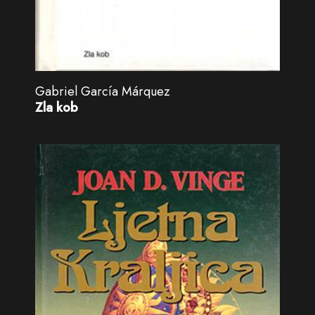
Gabriel García Márquez
Zla kob