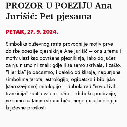
PROZOR U POEZIJU Ana
Jurišić: Pet pjesama
PETAK, 27. 9. 2024.
Simbolika duševnog rasta provodni je motiv prve
zbirke poezije pjesnikinje Ane Jurišić – ona u temu i
motiv ulazi kao dovršena pjesnikinja, iako do jučer
za nju nismo ni znali: gdje li se samo skrivala, i zašto.
"Harikla" je decentno, i daleko od klišeja, napunjena
simbolima tarota, astrologije, egipatske i biblijske
(starozavjetne) mitologije – duboki rad "nevidljivih
tranzicija" zahtijevao je, očito, i duboko poniranje,
ne samo na tamnu stranu bića, nego i u arheologiju
književne prošlosti