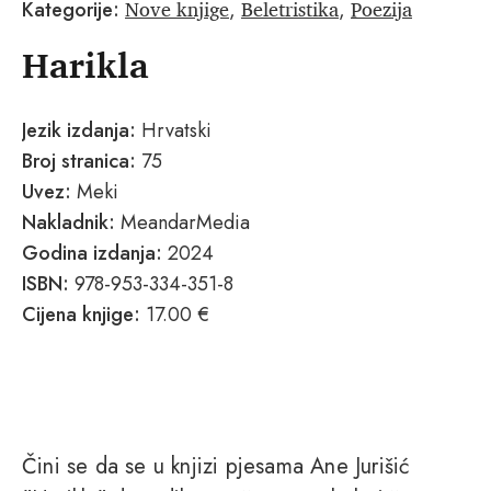
Nove knjige
Beletristika
Poezija
Kategorije:
,
,
Harikla
Jezik izdanja:
Hrvatski
Broj stranica:
75
Uvez:
Meki
Nakladnik:
MeandarMedia
Godina izdanja:
2024
ISBN:
978-953-334-351-8
Cijena knjige:
17.00 €
Čini se da se u knjizi pjesama Ane Jurišić