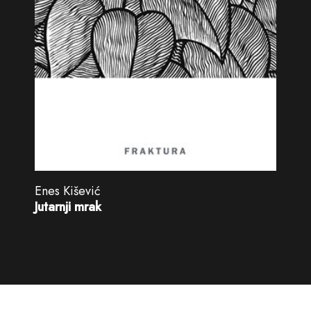
Enes Kišević
Jutarnji mrak