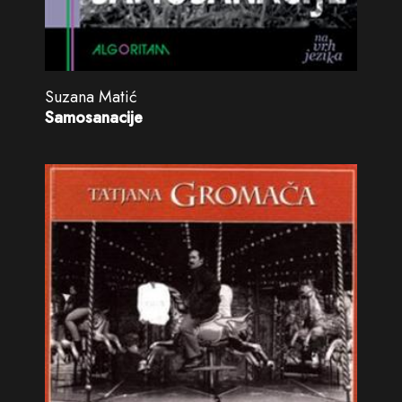
Suzana Matić
Samosanacije