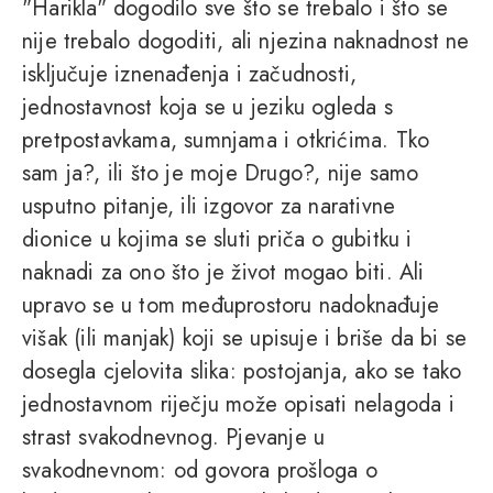
"Harikla" dogodilo sve što se trebalo i što se
nije trebalo dogoditi, ali njezina naknadnost ne
isključuje iznenađenja i začudnosti,
jednostavnost koja se u jeziku ogleda s
pretpostavkama, sumnjama i otkrićima. Tko
sam ja?, ili što je moje Drugo?, nije samo
usputno pitanje, ili izgovor za narativne
dionice u kojima se sluti priča o gubitku i
naknadi za ono što je život mogao biti. Ali
upravo se u tom međuprostoru nadoknađuje
višak (ili manjak) koji se upisuje i briše da bi se
dosegla cjelovita slika: postojanja, ako se tako
jednostavnom riječju može opisati nelagoda i
strast svakodnevnog. Pjevanje u
svakodnevnom: od govora prošloga o