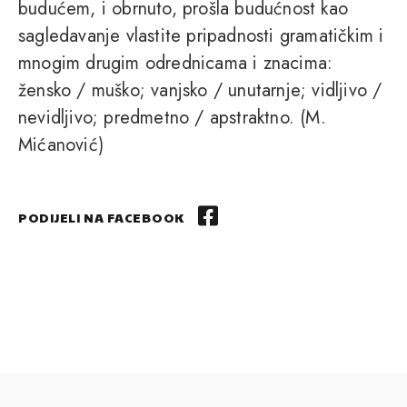
budućem, i obrnuto, prošla budućnost kao
sagledavanje vlastite pripadnosti gramatičkim i
mnogim drugim odrednicama i znacima:
žensko / muško; vanjsko / unutarnje; vidljivo /
nevidljivo; predmetno / apstraktno. (M.
Mićanović)
PODIJELI NA FACEBOOK