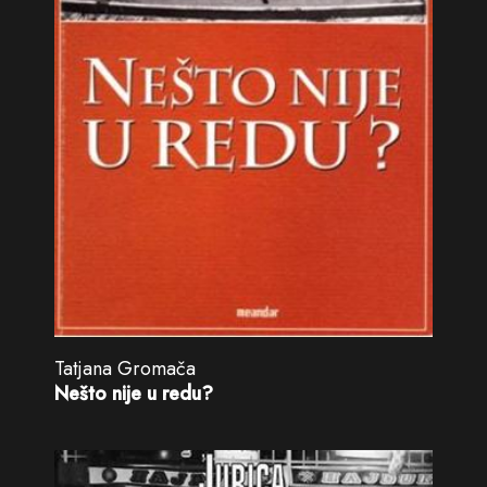
Tatjana Gromača
Nešto nije u redu?