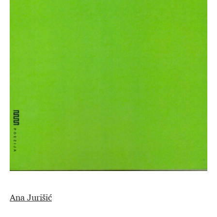
Ana Jurišić