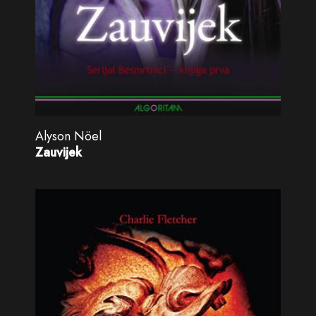
Alyson Nöel
Zauvijek