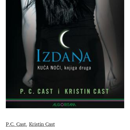
P.C. Cast
Kristin Cast
,