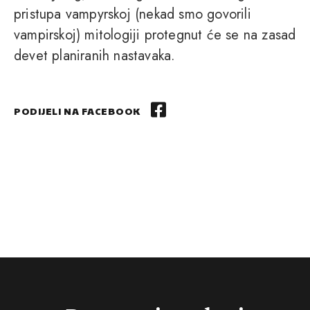
pristupa vampyrskoj (nekad smo govorili
vampirskoj) mitologiji protegnut će se na zasad
devet planiranih nastavaka.
PODIJELI NA FACEBOOK