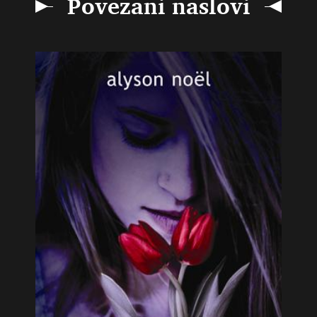
Povezani naslovi