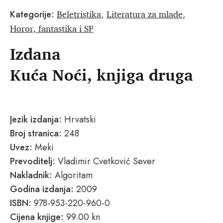
Beletristika
Literatura za mlade
Kategorije:
,
,
Horor, fantastika i SF
Izdana
Kuća Noći, knjiga druga
Jezik izdanja:
Hrvatski
Broj stranica:
248
Uvez:
Meki
Prevoditelj:
Vladimir Cvetković Sever
Nakladnik:
Algoritam
Godina izdanja:
2009
ISBN:
978-953-220-960-0
Cijena knjige:
99.00 kn