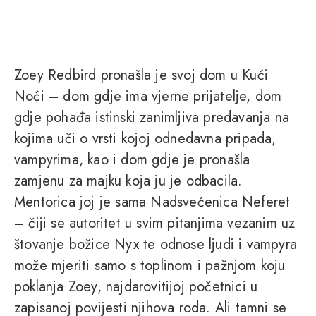
Zoey Redbird pronašla je svoj dom u Kući
Noći – dom gdje ima vjerne prijatelje, dom
gdje pohađa istinski zanimljiva predavanja na
kojima uči o vrsti kojoj odnedavna pripada,
vampyrima, kao i dom gdje je pronašla
zamjenu za majku koja ju je odbacila.
Mentorica joj je sama Nadsvećenica Neferet
– čiji se autoritet u svim pitanjima vezanim uz
štovanje božice Nyx te odnose ljudi i vampyra
može mjeriti samo s toplinom i pažnjom koju
poklanja Zoey, najdarovitijoj početnici u
zapisanoj povijesti njihova roda. Ali tamni se