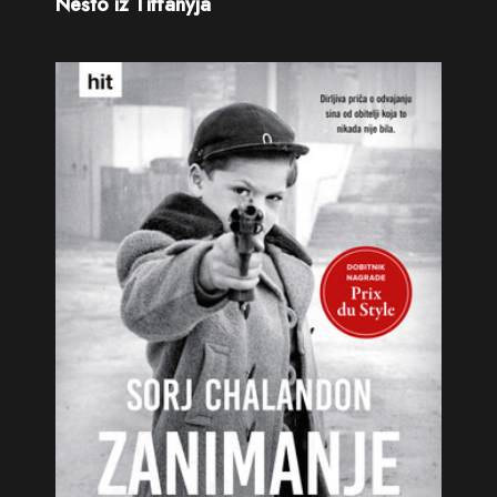
Nešto iz Tiffanyja