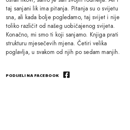
taj sanjani lik ima pitanja. Pitanja su o svijetu
sna, ali kada bolje pogledamo, taj svijet i nije
toliko različit od našeg uobičajenog svijeta.
Konačno, mi smo ti koji sanjamo. Knjiga prati
strukturu mjesečevih mjena. Četiri velika
poglavlja, u svakom od njih po sedam manjih.
PODIJELI NA FACEBOOK