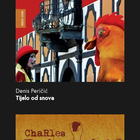
Denis Peričić
Tijelo od snova