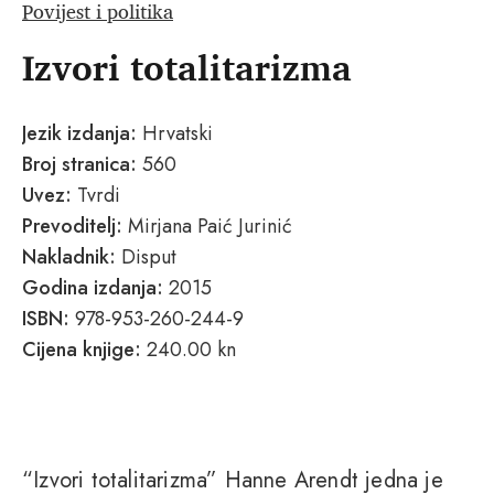
Povijest i politika
Izvori totalitarizma
Jezik izdanja:
Hrvatski
Broj stranica:
560
Uvez:
Tvrdi
Prevoditelj:
Mirjana Paić Jurinić
Nakladnik:
Disput
Godina izdanja:
2015
ISBN:
978-953-260-244-9
Cijena knjige:
240.00 kn
“Izvori totalitarizma” Hanne Arendt jedna je