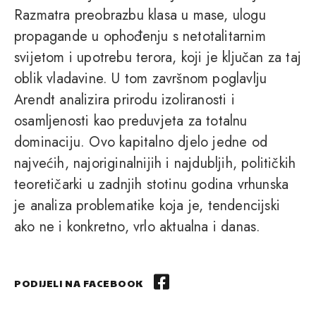
Razmatra preobrazbu klasa u mase, ulogu
propagande u ophođenju s netotalitarnim
svijetom i upotrebu terora, koji je ključan za taj
oblik vladavine. U tom završnom poglavlju
Arendt analizira prirodu izoliranosti i
osamljenosti kao preduvjeta za totalnu
dominaciju. Ovo kapitalno djelo jedne od
najvećih, najoriginalnijih i najdubljih, političkih
teoretičarki u zadnjih stotinu godina vrhunska
je analiza problematike koja je, tendencijski
ako ne i konkretno, vrlo aktualna i danas.
PODIJELI NA FACEBOOK