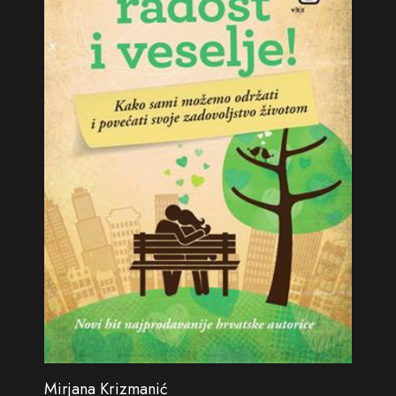
Mirjana Krizmanić