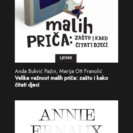
Anda Bukvić Pažin, Marija Ott Franolić
Velika važnost malih priča: zašto i kako
čitati djeci