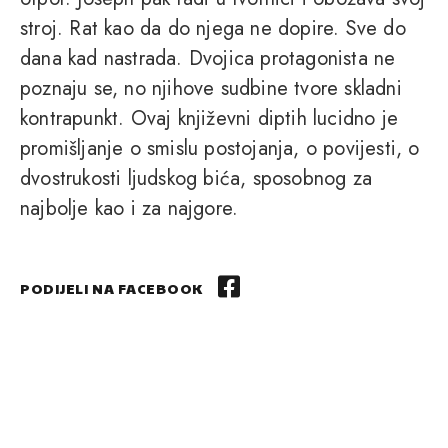
stroj. Rat kao da do njega ne dopire. Sve do
dana kad nastrada. Dvojica protagonista ne
poznaju se, no njihove sudbine tvore skladni
kontrapunkt. Ovaj književni diptih lucidno je
promišljanje o smislu postojanja, o povijesti, o
dvostrukosti ljudskog bića, sposobnog za
najbolje kao i za najgore.
PODIJELI NA FACEBOOK