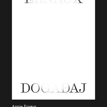
Annie Ernaux