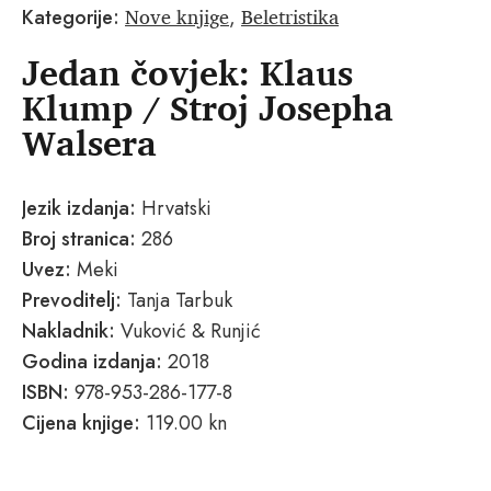
Nove knjige
Beletristika
Kategorije:
,
Jedan čovjek: Klaus
Klump / Stroj Josepha
Walsera
Jezik izdanja:
Hrvatski
Broj stranica:
286
Uvez:
Meki
Prevoditelj:
Tanja Tarbuk
Nakladnik:
Vuković & Runjić
Godina izdanja:
2018
ISBN:
978-953-286-177-8
Cijena knjige:
119.00 kn