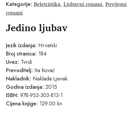
Beletristika
Ljubavni romani
Povijesni
Kategorije:
,
,
romani
Jedino ljubav
Jezik izdanja:
Hrvatski
Broj stranica:
184
Uvez:
Tvrdi
Prevoditelj:
Ita Kovač
Nakladnik:
Naklada Ljevak
Godina izdanja:
2015
ISBN:
978-953-303-813-1
Cijena knjige:
129.00 kn