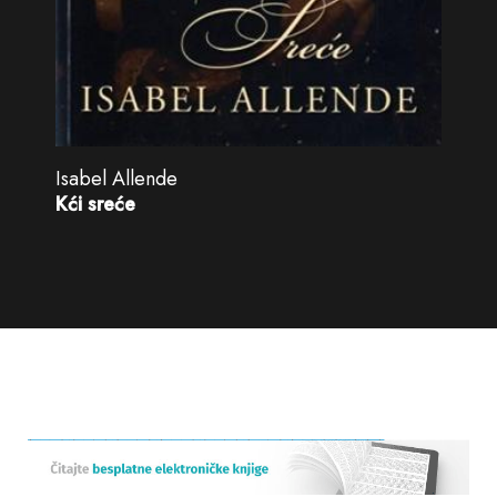
Isabel Allende
Kći sreće