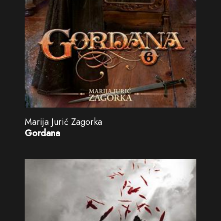
Marija Jurić Zagorka
Gordana