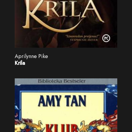
Aprilynne Pike
Krila