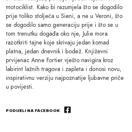
motociklist. Kako bi razumjela što se dogodilo
prije toliko stoljeća u Sieni, a ne u Veroni, što
se dogodilo samo generaciju prije i što se u
tom trenutku događa oko nje, Julie mora
razotkriti tajne koje skrivaju jedan komad
platna, jedan dnevnik i bodež. Književni
prvijenac Anne Fortier vješto navigira kroz
labirint lažnih tragova i zapleta i donosi novu,
inspirativnu verziju najpoznatije ljubavne priče
u povijesti.
PODIJELI NA FACEBOOK