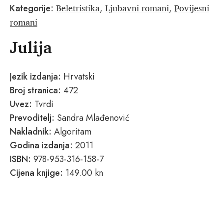
Beletristika
Ljubavni romani
Povijesni
Kategorije:
,
,
romani
Julija
Jezik izdanja:
Hrvatski
Broj stranica:
472
Uvez:
Tvrdi
Prevoditelj:
Sandra Mlađenović
Nakladnik:
Algoritam
Godina izdanja:
2011
ISBN:
978-953-316-158-7
Cijena knjige:
149.00 kn