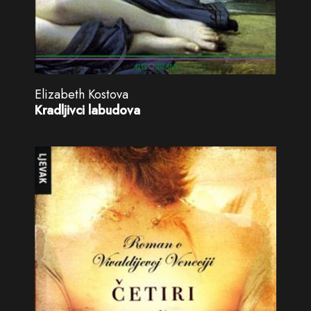
Elizabeth Kostova
Kradljivci labudova