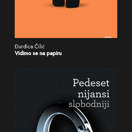
Ðurđica Čilić
Vidimo se na papiru