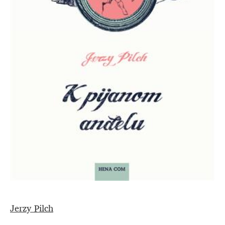
Jerzy Pilch