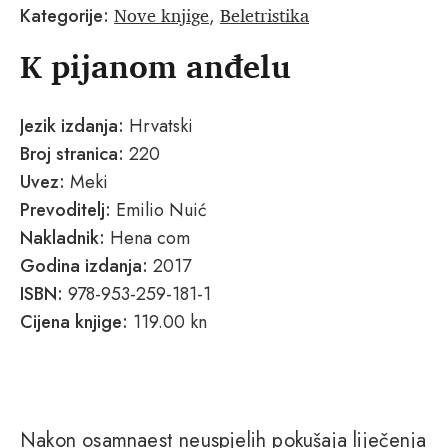
Nove knjige
Beletristika
Kategorije:
,
K pijanom anđelu
Jezik izdanja:
Hrvatski
Broj stranica:
220
Uvez:
Meki
Prevoditelj:
Emilio Nuić
Nakladnik:
Hena com
Godina izdanja:
2017
ISBN:
978-953-259-181-1
Cijena knjige:
119.00 kn
Nakon osamnaest neuspjelih pokušaja liječenja