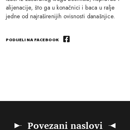
alijenacije, što ga u konačnici i baca u ralje
jedne od najraširenijih ovisnosti današnjice.
PODIJELI NA FACEBOOK
Povezani naslovi