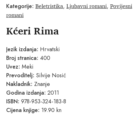
Beletristika
Ljubavni romani
Povijesni
Kategorije:
,
,
romani
Kćeri Rima
Jezik izdanja:
Hrvatski
Broj stranica:
400
Uvez:
Meki
Prevoditelj:
Silvije Nosić
Nakladnik:
Znanje
Godina izdanja:
2011
ISBN:
978-953-324-183-8
Cijena knjige:
19.90 kn