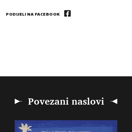
PODIJELI NA FACEBOOK
Povezani naslovi