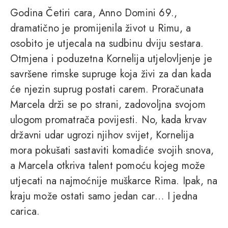
Godina Četiri cara, Anno Domini 69.,
dramatično je promijenila život u Rimu, a
osobito je utjecala na sudbinu dviju sestara.
Otmjena i poduzetna Kornelija utjelovljenje je
savršene rimske supruge koja živi za dan kada
će njezin suprug postati carem. Proračunata
Marcela drži se po strani, zadovoljna svojom
ulogom promatrača povijesti. No, kada krvav
državni udar ugrozi njihov svijet, Kornelija
mora pokušati sastaviti komadiće svojih snova,
a Marcela otkriva talent pomoću kojeg može
utjecati na najmoćnije muškarce Rima. Ipak, na
kraju može ostati samo jedan car… I jedna
carica.