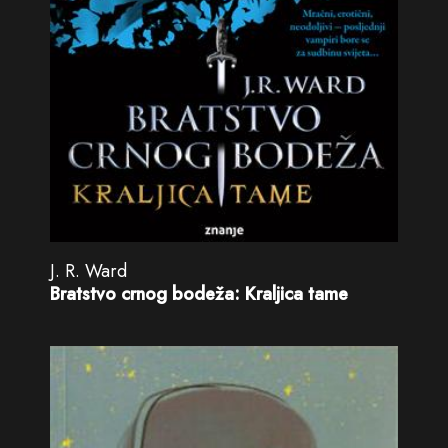
J. R. Ward
Bratstvo crnog bodeža: Kraljica tame