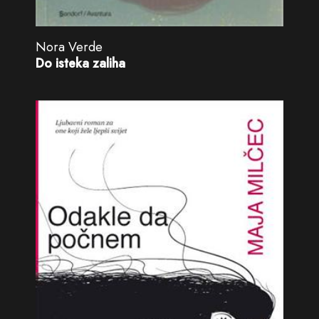
Nora Verde
Do isteka zaliha