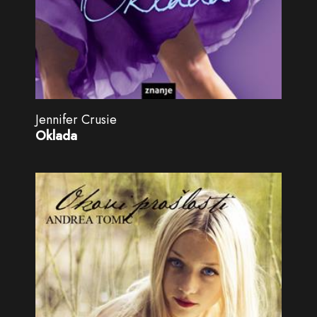
Jennifer Crusie
Oklada