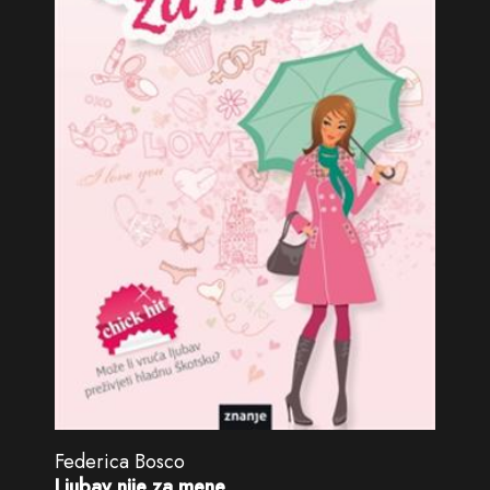
Federica Bosco
Ljubav nije za mene