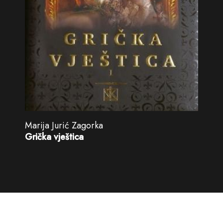
Marija Jurić Zagorka
Grička vještica