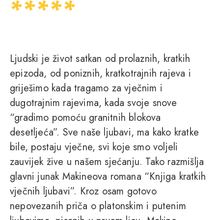
Ljudski je život satkan od prolaznih, kratkih
epizoda, od poniznih, kratkotrajnih rajeva i
griješimo kada tragamo za vječnim i
dugotrajnim rajevima, kada svoje snove
“gradimo pomoću granitnih blokova
desetljeća”. Sve naše ljubavi, ma kako kratke
bile, postaju vječne, svi koje smo voljeli
zauvijek žive u našem sjećanju. Tako razmišlja
glavni junak Makineova romana “Knjiga kratkih
vječnih ljubavi”. Kroz osam gotovo
nepovezanih priča o platonskim i putenim