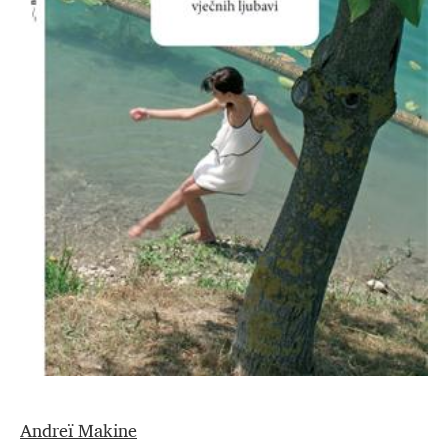
Andreï Makine