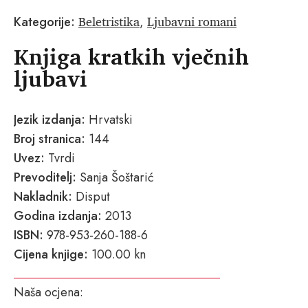
Beletristika
Ljubavni romani
Kategorije:
,
Knjiga kratkih vječnih
ljubavi
Jezik izdanja:
Hrvatski
Broj stranica:
144
Uvez:
Tvrdi
Prevoditelj:
Sanja Šoštarić
Nakladnik:
Disput
Godina izdanja:
2013
ISBN:
978-953-260-188-6
Cijena knjige:
100.00 kn
Naša ocjena: