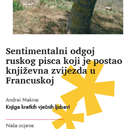
Sentimentalni odgoj
ruskog pisca koji je postao
književna zvijezda u
Francuskoj
Andreï Makine
Knjiga kratkih vječnih ljubavi
Naša ocjena: