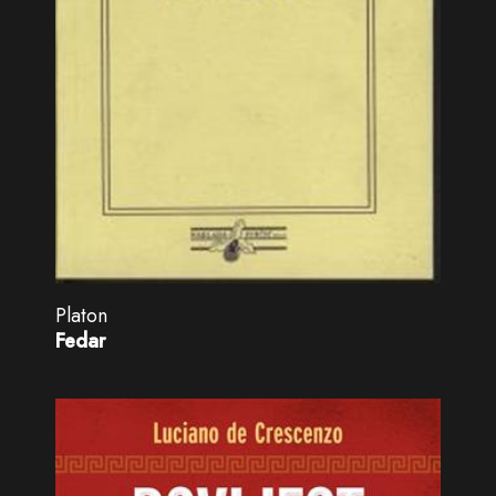
Platon
Fedar