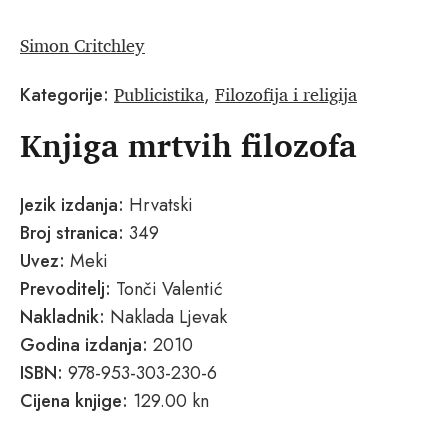
Simon Critchley
Publicistika
Filozofija i religija
Kategorije:
,
Knjiga mrtvih filozofa
Jezik izdanja:
Hrvatski
Broj stranica:
349
Uvez:
Meki
Prevoditelj:
Tonči Valentić
Nakladnik:
Naklada Ljevak
Godina izdanja:
2010
ISBN:
978-953-303-230-6
Cijena knjige:
129.00 kn