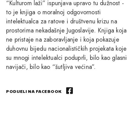
“Kulturom laži” ispunjava upravo tu dužnost -
to je knjiga o moralnoj odgovornosti
intelektualca za ratove i društvenu krizu na
prostorima nekadašnje Jugoslavije. Knjiga koja
ne pristaje na zaboravljanje i koja pokazuje
duhovnu bijedu nacionalističkih projekata koje
su mnogi intelektualci poduprli, bilo kao glasni
navijači, bilo kao “šutljiva većina”.
PODIJELI NA FACEBOOK