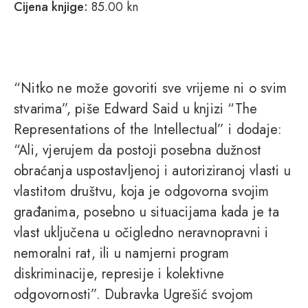
Cijena knjige:
85.00 kn
“Nitko ne može govoriti sve vrijeme ni o svim
stvarima”, piše Edward Said u knjizi “The
Representations of the Intellectual” i dodaje:
“Ali, vjerujem da postoji posebna dužnost
obraćanja uspostavljenoj i autoriziranoj vlasti u
vlastitom društvu, koja je odgovorna svojim
građanima, posebno u situacijama kada je ta
vlast uključena u očigledno neravnopravni i
nemoralni rat, ili u namjerni program
diskriminacije, represije i kolektivne
odgovornosti”. Dubravka Ugrešić svojom