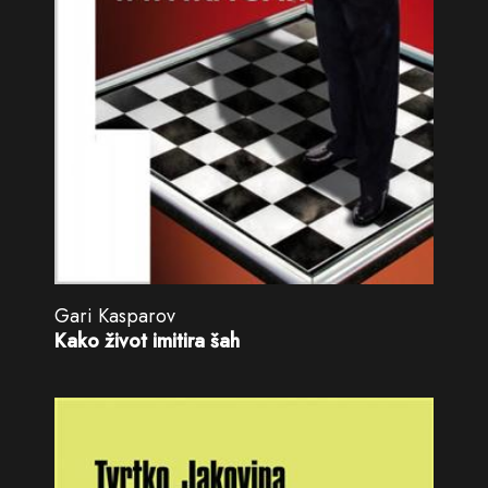
Gari Kasparov
Kako život imitira šah