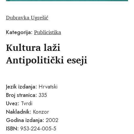
Dubravka Ugrešić
Publicistika
Kategorija:
Kultura laži
Antipolitički eseji
Jezik izdanja:
Hrvatski
Broj stranica:
335
Uvez:
Tvrdi
Nakladnik:
Konzor
Godina izdanja:
2002
ISBN:
953-224-005-5