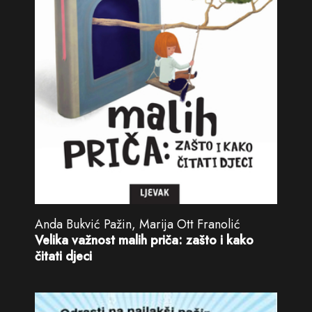
Anda Bukvić Pažin, Marija Ott Franolić
Velika važnost malih priča: zašto i kako
čitati djeci