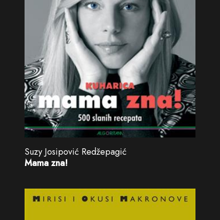
Suzy Josipović Redžepagić
Mama zna!