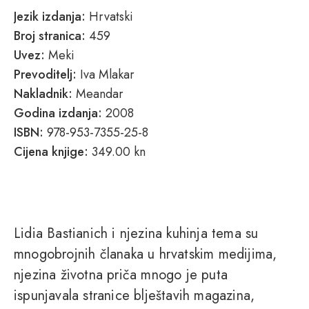
Jezik izdanja:
Hrvatski
Broj stranica:
459
Uvez:
Meki
Prevoditelj:
Iva Mlakar
Nakladnik:
Meandar
Godina izdanja:
2008
ISBN:
978-953-7355-25-8
Cijena knjige:
349.00 kn
Lidia Bastianich i njezina kuhinja tema su
mnogobrojnih članaka u hrvatskim medijima,
njezina životna priča mnogo je puta
ispunjavala stranice blještavih magazina,