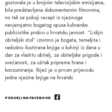
gostovala je u brojnim televizijskim emisijama,
bila predstavljena dokumentarnim filmovima,
no tek se pokoji recept iz njezinoga
nevjerojatno bogatog opusa kulinarske
publicistike probio u hrvatsku javnost. “Lidijin
obiteljski stol” iznimno je bogata, temeljita i
raskošno ilustrirana knjiga o kuhinji iz dana u
dan za vlastitu obitelj, za obiteljske prigode i
svečanosti, za užitak pripreme hrane i
konzumiranja. Riječ je o prvom prijevodu
jedne njezine knjige na hrvatski.
PODIJELI NA FACEBOOK