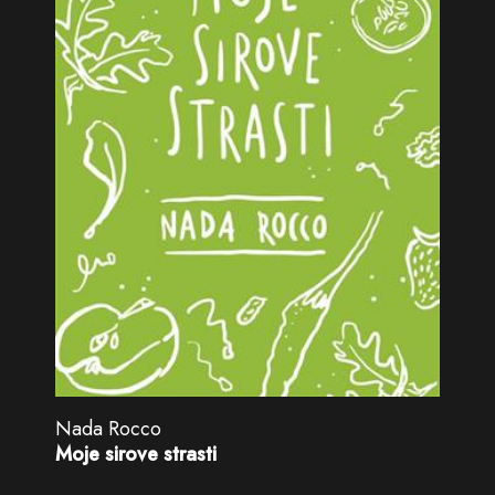
Nada Rocco
Moje sirove strasti