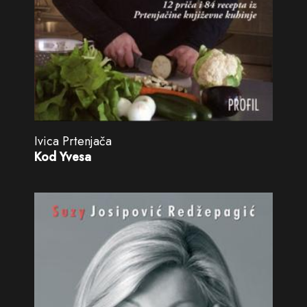
Ivica Prtenjača
Kod Yvesa