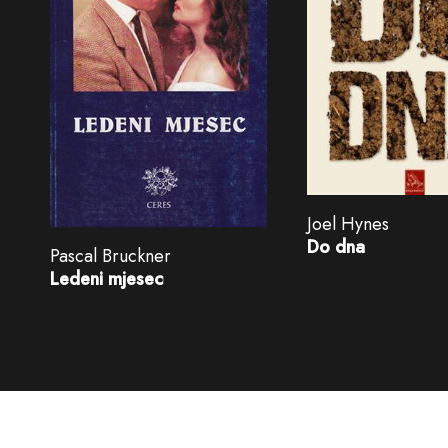
Joel Hynes
Do dna
Pascal Bruckner
Ledeni mjesec