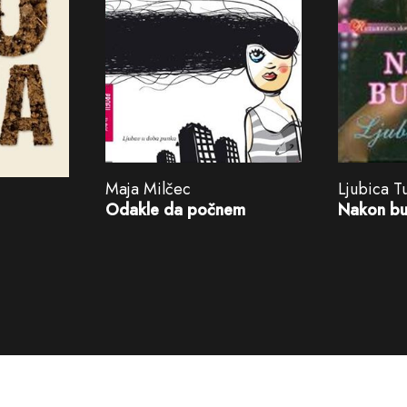
Maja Milčec
Ljubica T
Odakle da počnem
Nakon bu