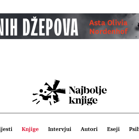
jesti
Knjige
Intervjui
Autori
Eseji
Psi