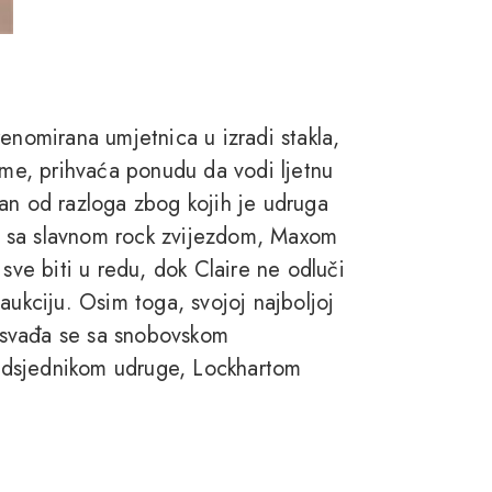
enomirana umjetnica u izradi stakla,
tome, prihvaća ponudu da vodi ljetnu
an od razloga zbog kojih je udruga
eza sa slavnom rock zvijezdom, Maxom
 sve biti u redu, dok Claire ne odluči
aukciju. Osim toga, svojoj najboljoj
 posvađa se sa snobovskom
predsjednikom udruge, Lockhartom