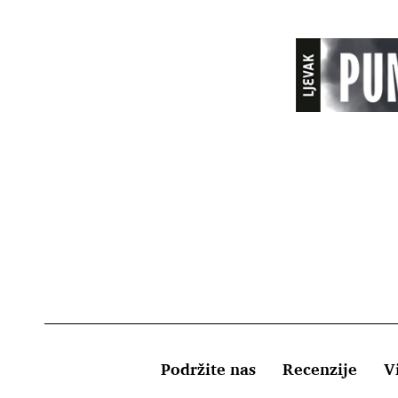
Podržite nas
Recenzije
Vi