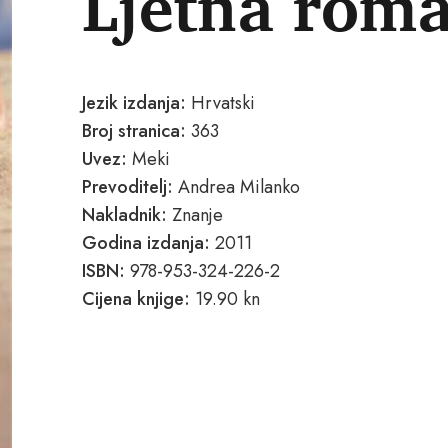
Ljetna rom
Jezik izdanja:
Hrvatski
Broj stranica:
363
Uvez:
Meki
Prevoditelj:
Andrea Milanko
Nakladnik:
Znanje
Godina izdanja:
2011
ISBN:
978-953-324-226-2
Cijena knjige:
19.90 kn