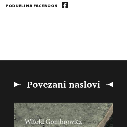
PODIJELI NA FACEBOOK
Povezani naslovi