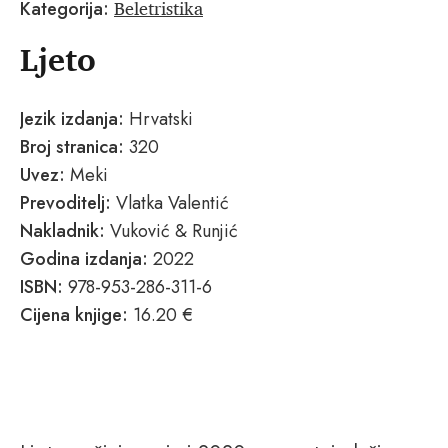
Beletristika
Kategorija:
Ljeto
Jezik izdanja:
Hrvatski
Broj stranica:
320
Uvez:
Meki
Prevoditelj:
Vlatka Valentić
Nakladnik:
Vuković & Runjić
Godina izdanja:
2022
ISBN:
978-953-286-311-6
Cijena knjige:
16.20 €