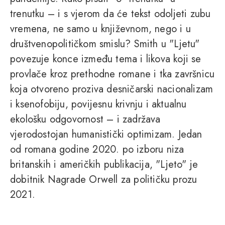
trenutku – i s vjerom da će tekst odoljeti zubu
vremena, ne samo u književnom, nego i u
društvenopolitičkom smislu? Smith u "Ljetu"
povezuje konce između tema i likova koji se
provlače kroz prethodne romane i tka završnicu
koja otvoreno proziva desničarski nacionalizam
i ksenofobiju, povijesnu krivnju i aktualnu
ekološku odgovornost – i zadržava
vjerodostojan humanistički optimizam. Jedan
od romana godine 2020. po izboru niza
britanskih i američkih publikacija, "Ljeto" je
dobitnik Nagrade Orwell za političku prozu
2021.