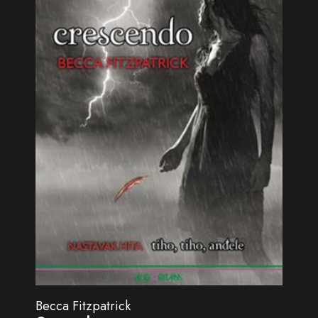
Becca Fitzpatrick