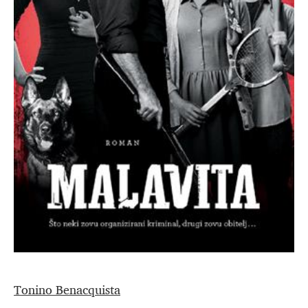
Tonino Benacquista