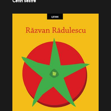
Četiri sestre