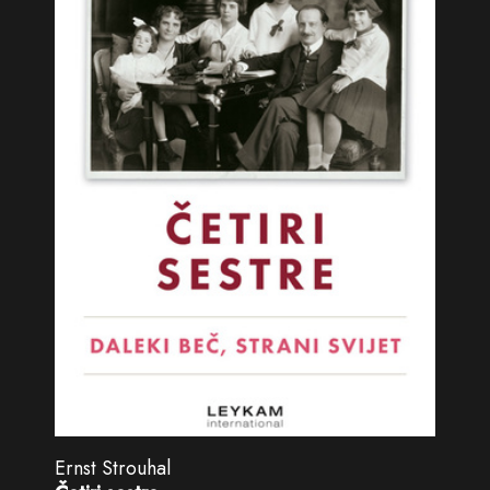
Ernst Strouhal