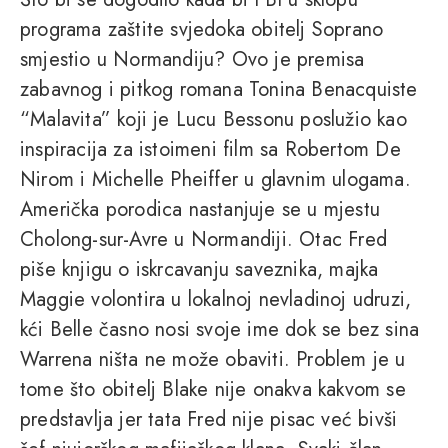
programa zaštite svjedoka obitelj Soprano
smjestio u Normandiju? Ovo je premisa
zabavnog i pitkog romana Tonina Benacquiste
“Malavita” koji je Lucu Bessonu poslužio kao
inspiracija za istoimeni film sa Robertom De
Nirom i Michelle Pheiffer u glavnim ulogama.
Američka porodica nastanjuje se u mjestu
Cholong-sur-Avre u Normandiji. Otac Fred
piše knjigu o iskrcavanju saveznika, majka
Maggie volontira u lokalnoj nevladinoj udruzi,
kći Belle časno nosi svoje ime dok se bez sina
Warrena ništa ne može obaviti. Problem je u
tome što obitelj Blake nije onakva kakvom se
predstavlja jer tata Fred nije pisac već bivši