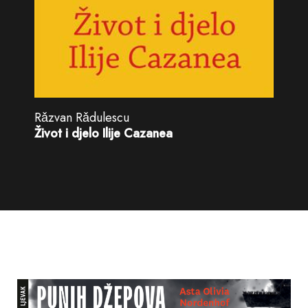
Rǎzvan Rǎdulescu
Život i djelo Ilije Cazanea