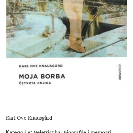
Karl Ove Knausgård
Beletristika
Biografije i memoari
Kategorije:
,