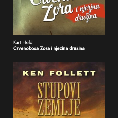
Kurt Held
Crvenokosa Zora i njezina družina