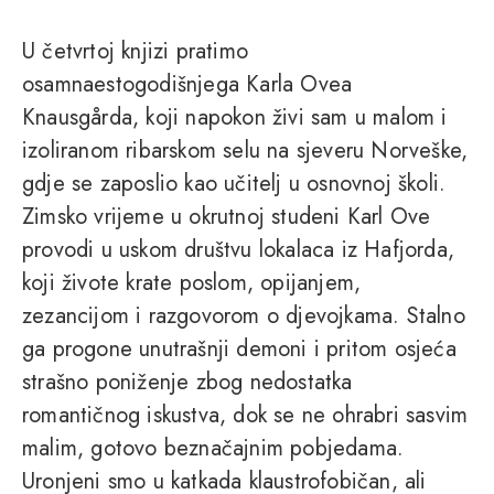
U četvrtoj knjizi pratimo
osamnaestogodišnjega Karla Ovea
Knausgårda, koji napokon živi sam u malom i
izoliranom ribarskom selu na sjeveru Norveške,
gdje se zaposlio kao učitelj u osnovnoj školi.
Zimsko vrijeme u okrutnoj studeni Karl Ove
provodi u uskom društvu lokalaca iz Hafjorda,
koji živote krate poslom, opijanjem,
zezancijom i razgovorom o djevojkama. Stalno
ga progone unutrašnji demoni i pritom osjeća
strašno poniženje zbog nedostatka
romantičnog iskustva, dok se ne ohrabri sasvim
malim, gotovo beznačajnim pobjedama.
Uronjeni smo u katkada klaustrofobičan, ali