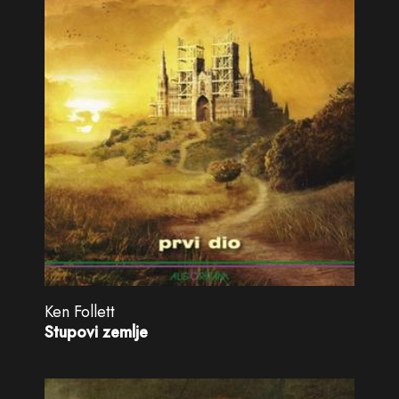
Ken Follett
Stupovi zemlje