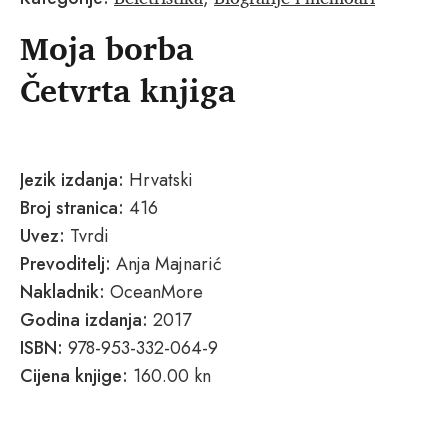
Moja borba
Četvrta knjiga
Jezik izdanja:
Hrvatski
Broj stranica:
416
Uvez:
Tvrdi
Prevoditelj:
Anja Majnarić
Nakladnik:
OceanMore
Godina izdanja:
2017
ISBN:
978-953-332-064-9
Cijena knjige:
160.00 kn