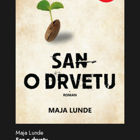
Maja Lunde
San o drvetu