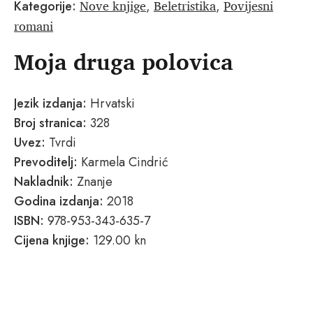
Nove knjige
Beletristika
Povijesni
Kategorije:
,
,
romani
Moja druga polovica
Jezik izdanja:
Hrvatski
Broj stranica:
328
Uvez:
Tvrdi
Prevoditelj:
Karmela Cindrić
Nakladnik:
Znanje
Godina izdanja:
2018
ISBN:
978-953-343-635-7
Cijena knjige:
129.00 kn