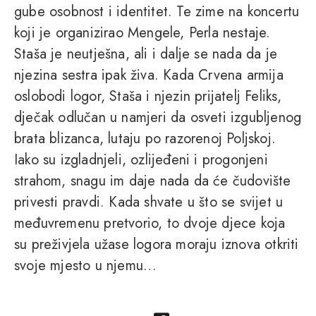
gube osobnost i identitet. Te zime na koncertu
koji je organizirao Mengele, Perla nestaje.
Staša je neutješna, ali i dalje se nada da je
njezina sestra ipak živa. Kada Crvena armija
oslobodi logor, Staša i njezin prijatelj Feliks,
dječak odlučan u namjeri da osveti izgubljenog
brata blizanca, lutaju po razorenoj Poljskoj.
Iako su izgladnjeli, ozlijeđeni i progonjeni
strahom, snagu im daje nada da će čudovište
privesti pravdi. Kada shvate u što se svijet u
međuvremenu pretvorio, to dvoje djece koja
su preživjela užase logora moraju iznova otkriti
svoje mjesto u njemu…