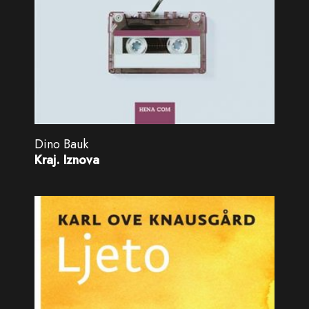
Dino Bauk
Kraj. Iznova