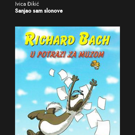
Ivica Đikić
Sanjao sam slonove