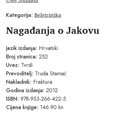
Beletristika
Kategorija:
Nagađanja o Jakovu
Jezik izdanja:
Hrvatski
Broj stranica:
252
Uvez:
Tvrdi
Prevoditelj:
Truda Stamać
Nakladnik:
Fraktura
Godina izdanja:
2012
ISBN:
978-953-266-422-5
Cijena knjige:
146.90 kn