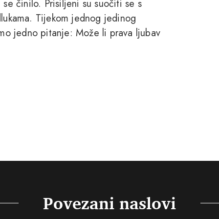
e činilo. Prisiljeni su suočiti se s
odlukama. Tijekom jednog jedinog
amo jedno pitanje: Može li prava ljubav
Povezani naslovi