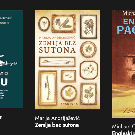
n
Marija Andrijašević
Zemlja bez sutona
Michael 
Engleski 