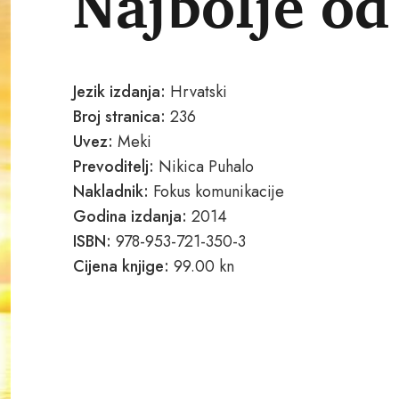
Najbolje o
Jezik izdanja:
Hrvatski
Broj stranica:
236
Uvez:
Meki
Prevoditelj:
Nikica Puhalo
Nakladnik:
Fokus komunikacije
Godina izdanja:
2014
ISBN:
978-953-721-350-3
Cijena knjige:
99.00 kn