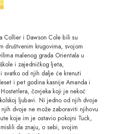
 Collier i Dawson Cole bili su
itim društvenim krugovima, svojom
ravilima malenog grada Orientala u
škole i zajedničkog ljeta,
i svatko od njih dalje će krenuti
eset i pet godina kasnije Amanda i
ostetlera, čovjeka koji je nekoć
kolskoj ljubavi. Ni jedno od njih dvoje
d njih dvoje ne može zaboraviti njihovu
pute koje im je ostavio pokojni Tuck,
slili da znaju, o sebi, svojim