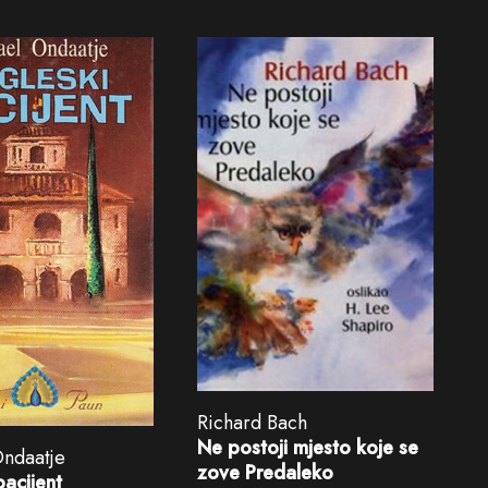
Richard Bach
Ne postoji mjesto koje se
Ondaatje
zove Predaleko
pacijent