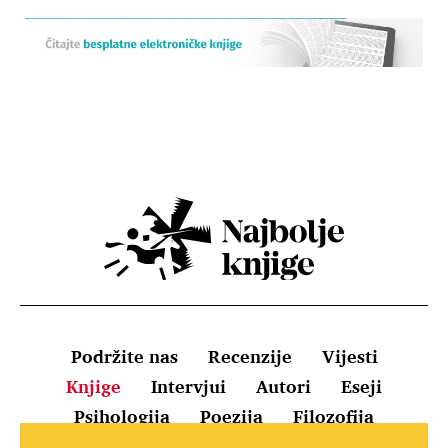
Podržite nas
Recenzije
Vijesti
Knjige
Intervjui
Autori
Eseji
Psihologija
Poezija
Filozofija