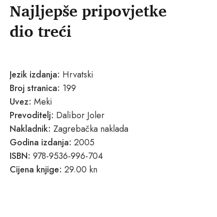
Najljepše pripovjetke
dio treći
Jezik izdanja:
Hrvatski
Broj stranica:
199
Uvez:
Meki
Prevoditelj:
Dalibor Joler
Nakladnik:
Zagrebačka naklada
Godina izdanja:
2005
ISBN:
978-9536-996-704
Cijena knjige:
29.00 kn