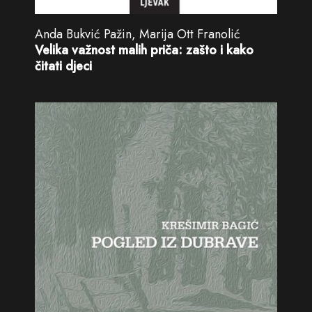
Anda Bukvić Pažin, Marija Ott Franolić
Velika važnost malih priča: zašto i kako
čitati djeci