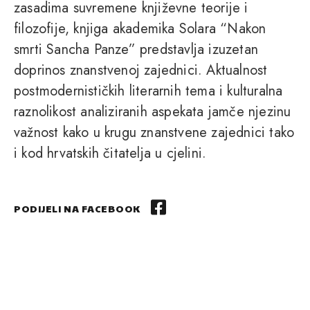
zasadima suvremene književne teorije i
filozofije, knjiga akademika Solara “Nakon
smrti Sancha Panze” predstavlja izuzetan
doprinos znanstvenoj zajednici. Aktualnost
postmodernističkih literarnih tema i kulturalna
raznolikost analiziranih aspekata jamče njezinu
važnost kako u krugu znanstvene zajednici tako
i kod hrvatskih čitatelja u cjelini.
PODIJELI NA FACEBOOK