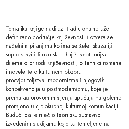
Tematika knjige nadilazi tradicionalno uže
definirano područje književnosti i otvara se
načelnim pitanjima kojima se žele iskazati,i
suprotstaviti filozofske i književnoteorijske
dileme o prirodi književnosti, o tehnici romana
i novele te o kulturnom obzoru
prosvjetiteljstva, modernizma i njegovih
konzekvencija u postmodernizmu, koje je
prema autorovom mišljenju upućuju na goleme
promjene u cjelokupnoj kulturnoj komunikaciji.
Budući da je riječ o teorijsku sustavno
izvedenim studijama koje su temeljene na