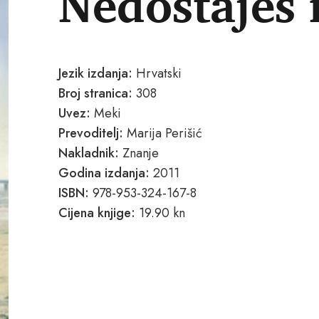
Nedostaješ
Jezik izdanja:
Hrvatski
Broj stranica:
308
Uvez:
Meki
Prevoditelj:
Marija Perišić
Nakladnik:
Znanje
Godina izdanja:
2011
ISBN:
978-953-324-167-8
Cijena knjige:
19.90 kn