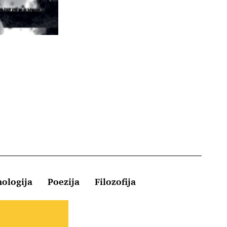
hologija
Poezija
Filozofija
Kontakt