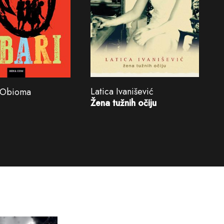
Latica Ivanišević
 Obioma
Žena tužnih očiju