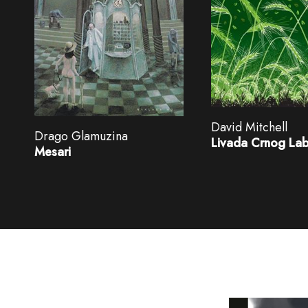
David Mitchell
Drago Glamuzina
Livada Crnog La
Mesari