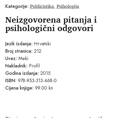
Publicistika
Psihologija
Kategorije:
,
Neizgovorena pitanja i
psihologični odgovori
Jezik izdanja:
Hrvatski
Broj stranica:
212
Uvez:
Meki
Nakladnik:
Profil
Godina izdanja:
2015
ISBN:
978-953-313-468-0
Cijena knjige:
99.00 kn