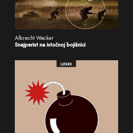
Albrecht Wacker
Snajperist na istočnoj bojišnici